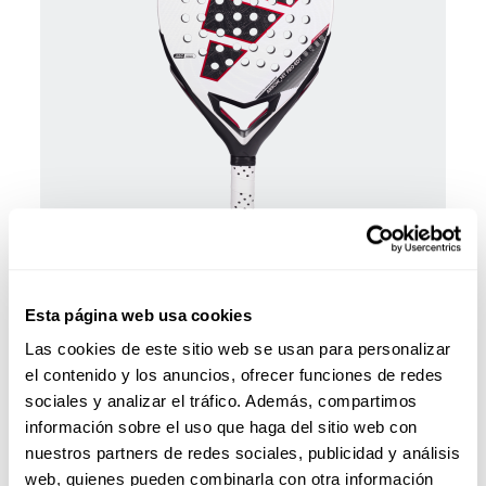
Palas Pádel
450,00 €
Pala de padel adidas Arrow Hit Pro Edt 2026 Ari
Sanchez
Esta página web usa cookies
añadir al carrito
Las cookies de este sitio web se usan para personalizar
el contenido y los anuncios, ofrecer funciones de redes
sociales y analizar el tráfico. Además, compartimos
información sobre el uso que haga del sitio web con
nuestros partners de redes sociales, publicidad y análisis
web, quienes pueden combinarla con otra información