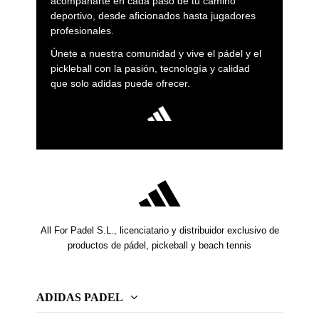
acompañarte en cada paso de tu camino
deportivo, desde aficionados hasta jugadores
profesionales.
Únete a nuestra comunidad y vive el pádel y el
pickleball con la pasión, tecnología y calidad
que solo adidas puede ofrecer.
All For Padel S.L., licenciatario y distribuidor exclusivo de
productos de pádel, pickeball y beach tennis
ADIDAS PADEL