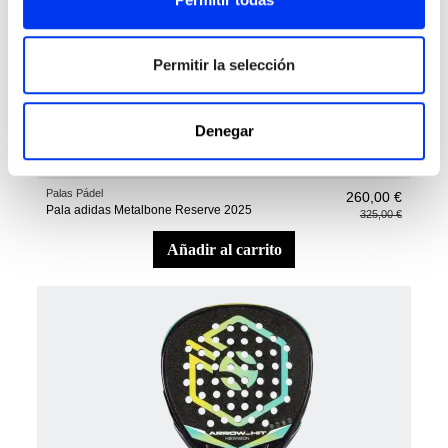
Permitir la selección
Denegar
Palas Pádel
260,00 €
Pala adidas Metalbone Reserve 2025
325,00 €
añadir al carrito