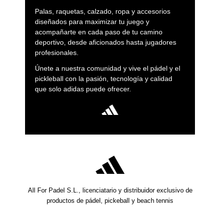
Palas, raquetas, calzado, ropa y accesorios
diseñados para maximizar tu juego y
acompañarte en cada paso de tu camino
deportivo, desde aficionados hasta jugadores
profesionales.
Únete a nuestra comunidad y vive el pádel y el
pickleball con la pasión, tecnología y calidad
que solo adidas puede ofrecer.
All For Padel S.L., licenciatario y distribuidor exclusivo de
productos de pádel, pickeball y beach tennis