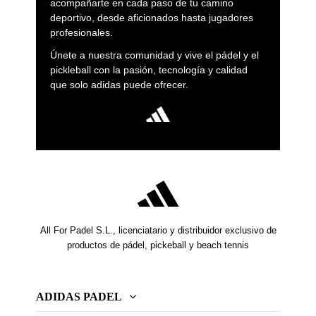
acompañarte en cada paso de tu camino
deportivo, desde aficionados hasta jugadores
profesionales.
Únete a nuestra comunidad y vive el pádel y el
pickleball con la pasión, tecnología y calidad
que solo adidas puede ofrecer.
All For Padel S.L., licenciatario y distribuidor exclusivo de
productos de pádel, pickeball y beach tennis
ADIDAS PADEL