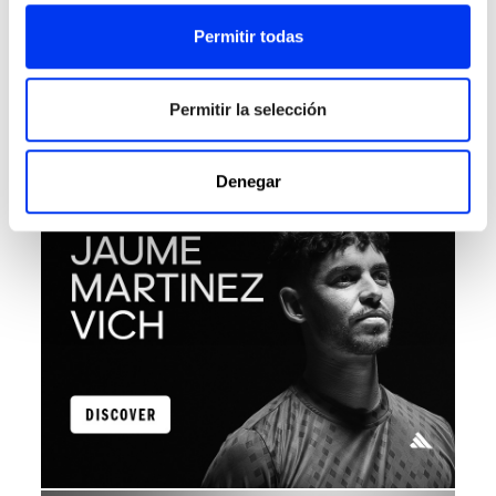
El pickleball es mucho más que una moda
: es un
Permitir todas
deporte en plena expansión que conquista a
jugadores de todo el mundo.
Descubre a los atletas que representan a adidas con
Permitir la selección
pasión, talento y compromiso en cada partido.
Conoce sus historias, sus logros y el equipo que los
impulsa a dar siempre su mejor versión en la pista.
Denegar