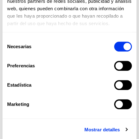
nuestros partners de redes sociales, publicidad y análisis
web, quienes pueden combinarla con otra información
que les haya proporcionado o que hayan recopilado a
partir del uso que haya hecho de sus servicios.
Selección
Necesarias
de
consentimiento
Preferencias
Estadística
Marketing
JUGADORES ADIDAS
PICKLEBALL
Mostrar detalles