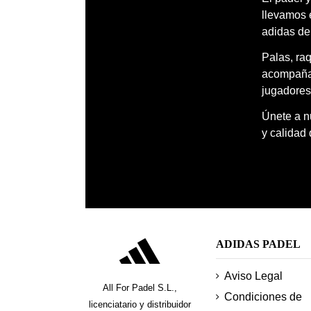
llevamos 
adidas de
Palas, ra
acompañar
jugadores
Únete a nu
y calidad
ADIDAS PADEL
Aviso Legal
All For Padel S.L.,
Condiciones de
licenciatario y distribuidor