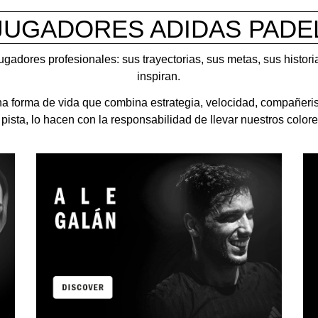
JUGADORES ADIDAS PADE
ugadores profesionales: sus trayectorias, sus metas, sus histo
inspiran.
na forma de vida que combina estrategia, velocidad, compañer
 pista, lo hacen con la responsabilidad de llevar nuestros colore