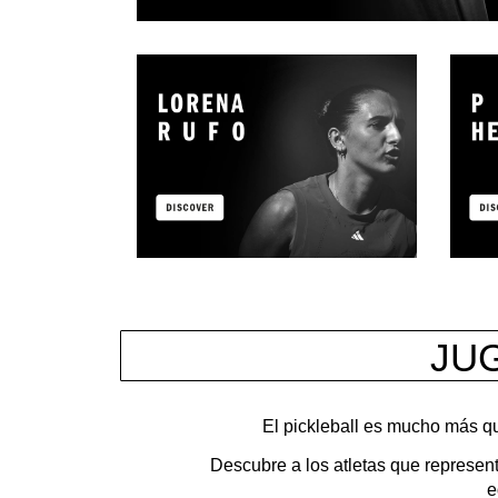
JU
El pickleball es mucho más q
Descubre a los atletas que represent
e