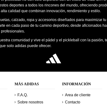
estos deportes a todos los rincones del mundo, ofreciendo prod
 alta calidad que combinan innovación, rendimiento y estilo.
quetas, calzado, ropa y accesorios diseñados para maximizar tu
te en cada paso de tu camino deportivo, desde aficionados ha
 profesionales.
estra comunidad y vive el pádel y el pickleball con la pasión, 
 que solo adidas puede ofrecer.
MÁS ADIDAS
INFORMACIÓN
F.A.Q.
Area de cliente
Sobre nosotros
Contacto