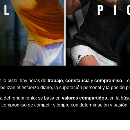
n la pista, hay horas de
trabajo
,
constancia
y
compromiso
. L
lizan el esfuerzo diario, la superación personal y la pasión po
lá del rendimiento: se basa en
valores compartidos
, en la bús
compromiso de competir siempre con determinación y pasión.