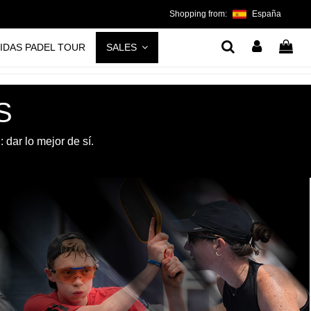
Shopping from:
España
IDAS PADEL TOUR
SALES
S
dar lo mejor de sí.