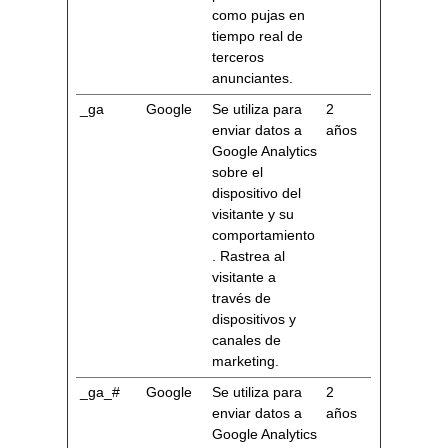
como pujas en
tiempo real de
terceros
anunciantes.
_ga
Google
Se utiliza para
2
enviar datos a
años
Google Analytics
sobre el
dispositivo del
visitante y su
comportamiento
. Rastrea al
visitante a
través de
dispositivos y
canales de
marketing.
_ga_#
Google
Se utiliza para
2
enviar datos a
años
Google Analytics