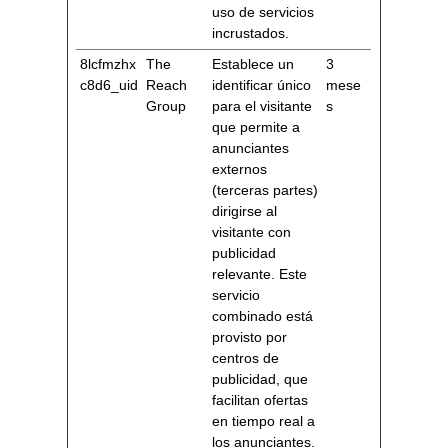
uso de servicios
incrustados.
8lcfmzhx
The
Establece un
3
c8d6_uid
Reach
identificar único
mese
Group
para el visitante
s
que permite a
anunciantes
externos
(terceras partes)
dirigirse al
visitante con
publicidad
relevante. Este
servicio
combinado está
provisto por
centros de
publicidad, que
facilitan ofertas
en tiempo real a
los anunciantes.