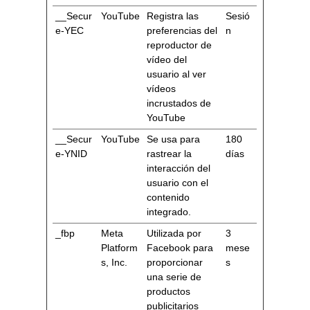
__Secur
YouTube
Registra las
Sesió
e-YEC
preferencias del
n
reproductor de
vídeo del
usuario al ver
vídeos
incrustados de
YouTube
__Secur
YouTube
Se usa para
180
e-YNID
rastrear la
días
interacción del
usuario con el
contenido
integrado.
_fbp
Meta
Utilizada por
3
Platform
Facebook para
mese
s, Inc.
proporcionar
s
una serie de
productos
publicitarios