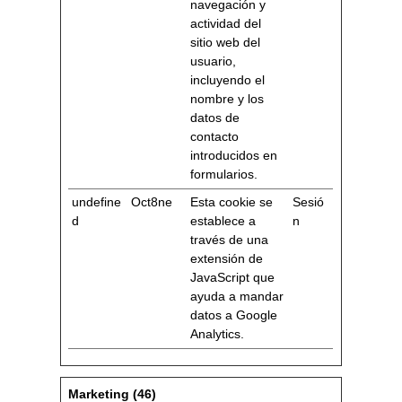
navegación y
actividad del
sitio web del
usuario,
incluyendo el
nombre y los
datos de
contacto
introducidos en
formularios.
undefine
Oct8ne
Esta cookie se
Sesió
d
establece a
n
través de una
extensión de
JavaScript que
ayuda a mandar
datos a Google
Analytics.
Marketing (46)