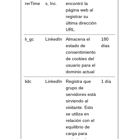
rerTime
s, Inc.
encontró la
página web al
registrar su
última dirección
URL.
li_gc
LinkedIn
Almacena el
180
estado de
días
consentimiento
de cookies del
usuario para el
dominio actual
lidc
LinkedIn
Registra que
1 día
grupo de
servidores está
sirviendo al
visitante. Esto
se utiliza en
relación con el
equilibrio de
carga para