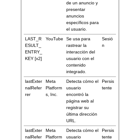
de un anuncio y
presentar
anuncios
específicos para
el usuario.
LAST_R
YouTube
Se usa para
Sesió
ESULT_
rastrear la
n
ENTRY_
interacción del
KEY [x2]
usuario con el
contenido
integrado.
lastExter
Meta
Detecta cómo el
Persis
nalRefer
Platform
usuario
tente
rer
s, Inc.
encontró la
página web al
registrar su
última dirección
URL.
lastExter
Meta
Detecta cómo el
Persis
nalRefer
Platform
usuario
tente