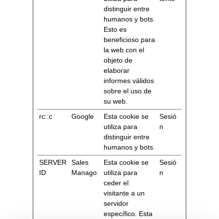
distinguir entre
humanos y bots.
Esto es
beneficioso para
la web con el
objeto de
elaborar
informes válidos
sobre el uso de
su web.
rc::c
Google
Esta cookie se
Sesió
utiliza para
n
distinguir entre
humanos y bots.
SERVER
Sales
Esta cookie se
Sesió
ID
Manago
utiliza para
n
ceder el
visitante a un
servidor
específico. Esta