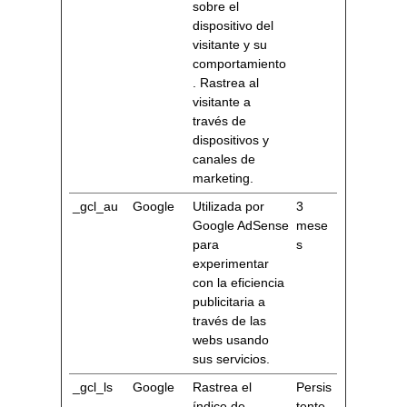
sobre el
dispositivo del
visitante y su
comportamiento
. Rastrea al
visitante a
través de
dispositivos y
canales de
marketing.
_gcl_au
Google
Utilizada por
3
Google AdSense
mese
para
s
experimentar
con la eficiencia
publicitaria a
través de las
webs usando
sus servicios.
_gcl_ls
Google
Rastrea el
Persis
índice de
tente