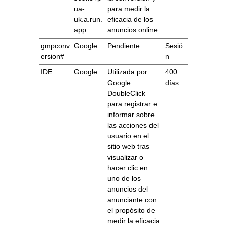
ua-
para medir la
uk.a.run.
eficacia de los
app
anuncios online.
gmpconv
Google
Pendiente
Sesió
ersion#
n
IDE
Google
Utilizada por
400
Google
días
DoubleClick
para registrar e
informar sobre
las acciones del
usuario en el
sitio web tras
visualizar o
hacer clic en
uno de los
anuncios del
anunciante con
el propósito de
medir la eficacia