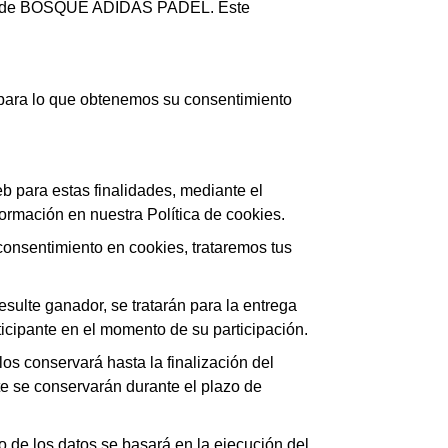
ecto de BOSQUE ADIDAS PADEL. Este
, para lo que obtenemos su consentimiento
web para estas finalidades, mediante el
formación en nuestra
Política de cookies
.
consentimiento en cookies, trataremos tus
esulte ganador, se tratarán para la entrega
ticipante en el momento de su participación.
los conservará hasta la finalización del
te se conservarán durante el plazo de
to de los datos se basará en la ejecución del