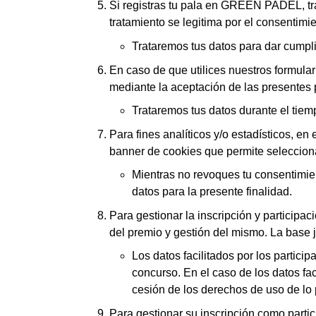
Si registras tu pala en GREEN PADEL, t
tratamiento se legitima por el consentimi
Trataremos tus datos para dar cumpli
En caso de que utilices nuestros formula
mediante la aceptación de las presentes 
Trataremos tus datos durante el tiem
Para fines analíticos y/o estadísticos, en
banner de cookies que permite seleccion
Mientras no revoques tu consentimien
datos para la presente finalidad.
Para gestionar la inscripción y participac
del premio y gestión del mismo. La base j
Los datos facilitados por los partici
concurso. En el caso de los datos fa
cesión de los derechos de uso de lo
Para gestionar su inscripción como partici