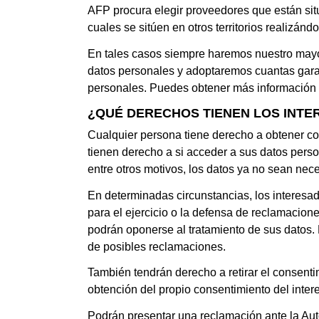
AFP procura elegir proveedores que están sit
cuales se sitúen en otros territorios realizánd
En tales casos siempre haremos nuestro mayor
datos personales y adoptaremos cuantas garan
personales. Puedes obtener más información
¿QUÉ DERECHOS TIENEN LOS INT
Cualquier persona tiene derecho a obtener co
tienen derecho a si acceder a sus datos persona
entre otros motivos, los datos ya no sean nece
En determinadas circunstancias, los interesad
para el ejercicio o la defensa de reclamacione
podrán oponerse al tratamiento de sus datos. E
de posibles reclamaciones.
También tendrán derecho a retirar el consent
obtención del propio consentimiento del inter
Podrán presentar una reclamación ante la Au