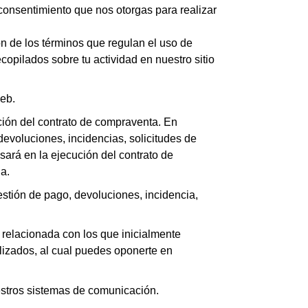
 consentimiento que nos otorgas para realizar
ón de los términos que regulan el uso de
copilados sobre tu actividad en nuestro sitio
web.
ción del contrato de compraventa. En
devoluciones, incidencias, solicitudes de
asará en la ejecución del contrato de
a.
estión de pago, devoluciones, incidencia,
 relacionada con los que inicialmente
lizados, al cual puedes oponerte en
estros sistemas de comunicación.