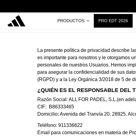
PRODUCTOS
PRO EDT 2026
La presente política de privacidad describe l
es importante para nosotros y le otorgamos u
personales de nuestros Usuarios. Hemos imple
para asegurar la confidencialidad de sus da
(RGPD) y a la Ley Orgánica 3/2018 de 5 de 
¿QUIÉN ES EL RESPONSABLE DEL 
Razón Social: ALL FOR PADEL, S.L.(en adelan
CIF: B86333465
Domicilio: Avenida del Tranvía 20. 28925. A
Teléfono: 911336622
Email para comunicaciones en materia de Pro