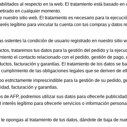
bilitados al respecto en la web. El tratamiento está basado en
retirado en cualquier momento.
e nuestro sitio web. El tratamiento es necesario para la ejecuci
terés legítimo para vincular tu cuenta con tus compras y datos re
 ostentes la condición de usuario registrado en nuestro sitio 
tos, trataremos tus datos para la gestión del pedido y la ejecu
amiento el contacto relacionado con el pedido, gestión de pago, 
uctos, facturación y garantías. El tratamiento de los datos se b
 cumplimiento de las obligaciones legales que se deriven de ell
po estrictamente imprescindible para la gestión de su pedido, g
idad, facturación y garantías.
 de AFP, podremos utilizar sus datos para ofrecerle publicidad
interés legítimo para ofrecerle servicios o información persona
 te opongas al tratamiento de tus datos, dándote de baja de nu