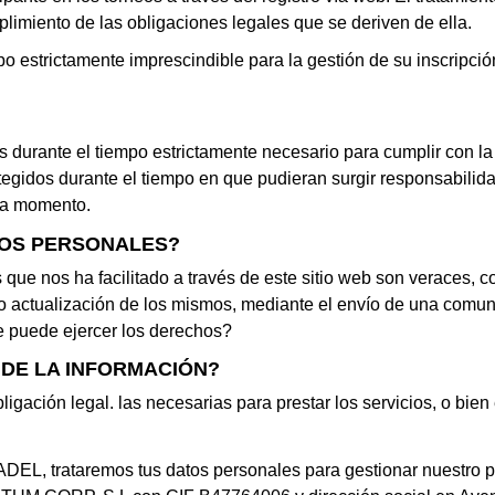
plimiento de las obligaciones legales que se deriven de ella.
o estrictamente imprescindible para la gestión de su inscripción
 durante el tiempo estrictamente necesario para cumplir con la
gidos durante el tiempo en que pudieran surgir responsabilida
da momento.
TOS PERSONALES?
que nos ha facilitado a través de este sitio web son veraces, c
 actualización de los mismos, mediante el envío de una comuni
e puede ejercer los derechos?
 DE LA INFORMACIÓN?
gación legal. las necesarias para prestar los servicios, o bien
 PADEL, trataremos tus datos personales para gestionar nues