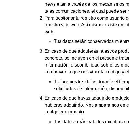
newsletter, a través de los mecanismos ha
tales comunicaciones, el cual puede ser 
Para gestionar tu registro como usuario d
nuestro sitio web. Así mismo, existe un in
web.
Tus datos serán conservados mientras
En caso de que adquieras nuestros produc
concreto, se incluyen en el presente trat
información, disponibilidad sobre los prod
compraventa que nos vincula contigo y el
Trataremos tus datos durante el tiem
solicitudes de información, disponibil
En caso de que hayas adquirido productos
hubieras adquirido. Nos amparamos en el 
cualquier momento.
Tus datos serán tratados mientras no