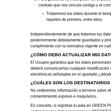
contrato que nos vincula contigo y el cum
Trataremos tus datos durante el tiemp
repartos de premios, entre otros.
Independientemente de que tratemos tus datos
posteriormente debidamente guardados y prote
cumplimiento con la normativa vigente en ca
¿CÓMO DEBO ACTUALIZAR MIS DA
El Usuario garantiza que los datos personales 
deberá comunicarnos cualquier modificación o
electrónicas señaladas en el apartado ¿dónd
¿CUÁLES SON LOS DESTINATARIOS
No cederemos información a terceros salvo obli
consentimiento expreso e inequívoco.
En concreto, si registras tu pala en GREEN