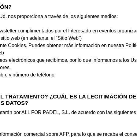
IÓN?
Ud. nos proporciona a través de los siguientes medios:
ewsletter cumplimentados por el Interesado en eventos organiz
sitio web (en adelante, el “Sitio Web”)
ante Cookies. Puedes obtener más información en nuestra
Polít
eb
eos electrónicos que recibimos, por lo que informamos a los Usu
ores.
mbre y número de teléfono.
EL TRATAMIENTO? ¿CUÁL ES LA LEGITIMACIÓN D
S DATOS?
ratarán por ALL FOR PADEL, S.L. de acuerdo con las siguientes
información comercial sobre AFP, para lo que se recaba el cons