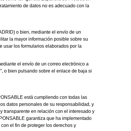
 tratamiento de datos no es adecuado con la
ADRID) o bien, mediante el envío de un
ilitar la mayor información posible sobre su
de usar los formularios elaborados por la
diante el envío de un correo electrónico a
, o bien pulsando sobre el enlace de baja si
ESPONSABLE está cumpliendo con todas las
atos personales de su responsabilidad, y
l y transparente en relación con el interesado y
l RESPONSABLE garantiza que ha implementado
con el fin de proteger los derechos y