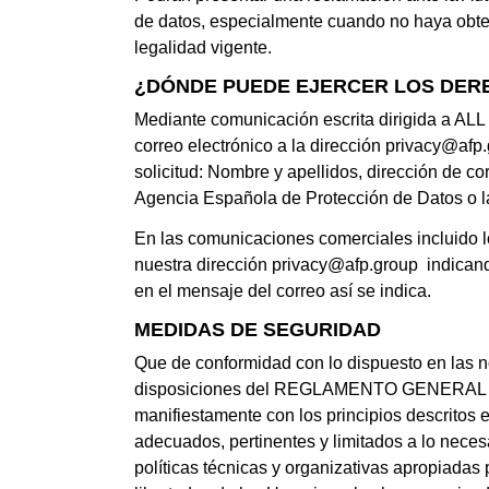
de datos, especialmente cuando no haya obten
legalidad vigente.
¿DÓNDE PUEDE EJERCER LOS DER
Mediante comunicación escrita dirigida a ALL
correo electrónico a la dirección
privacy@afp.
solicitud: Nombre y apellidos, dirección de cor
Agencia Española de Protección de Datos o l
En las comunicaciones comerciales incluido lo
nuestra dirección
privacy@afp.group
indicando
en el mensaje del correo así se indica.
MEDIDAS DE SEGURIDAD
Que de conformidad con lo dispuesto en las 
disposiciones del REGLAMENTO GENERAL DE 
manifiestamente con los principios descritos en
adecuados, pertinentes y limitados a lo nece
políticas técnicas y organizativas apropiadas