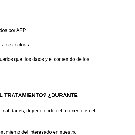
ados por AFP.
ica de cookies
.
arios que, los datos y el contenido de los
EL TRATAMIENTO? ¿DURANTE
 finalidades, dependiendo del momento en el
entimiento del interesado en nuestra