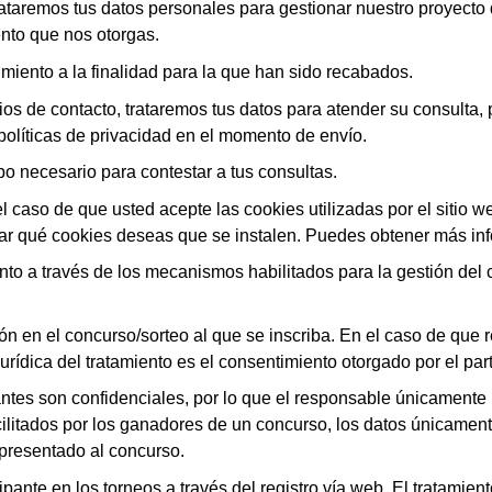
rataremos tus datos personales para gestionar nuestro proy
ento que nos otorgas.
miento a la finalidad para la que han sido recabados.
rios de contacto, trataremos tus datos para atender su consulta
políticas de privacidad en el momento de envío.
po necesario para contestar a tus consultas.
 el caso de que usted acepte las cookies utilizadas por el sitio 
ar qué cookies deseas que se instalen. Puedes obtener más in
to a través de los mecanismos habilitados para la gestión del 
ión en el concurso/sorteo al que se inscriba. En el caso de que r
urídica del tratamiento es el consentimiento otorgado por el par
pantes son confidenciales, por lo que el responsable únicamente 
cilitados por los ganadores de un concurso, los datos únicamen
 presentado al concurso.
pante en los torneos a través del registro vía web. El tratamien