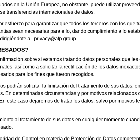
uados en la Unión Europea, no obstante, puede utilizar proveed
ose transferencias internacionales de datos.
 esfuerzo para garantizar que todos los terceros con los que 
tías sean necesarias para ello, dando cumplimiento a lo establ
 dirigiéndote a
privacy@afp.group
ERESADOS?
nfirmación sobre si estamos tratando datos personales que les
les, así como a solicitar la rectificación de los datos inexacto
sarios para los fines que fueron recogidos.
os podrán solicitar la limitación del tratamiento de sus datos
s. En determinadas circunstancias y por motivos relacionados co
n este caso dejaremos de tratar los datos, salvo por motivos leg
imiento al tratamiento de sus datos en cualquier momento cuand
esado.
toridad de Control en materia de Protección de Datos competen