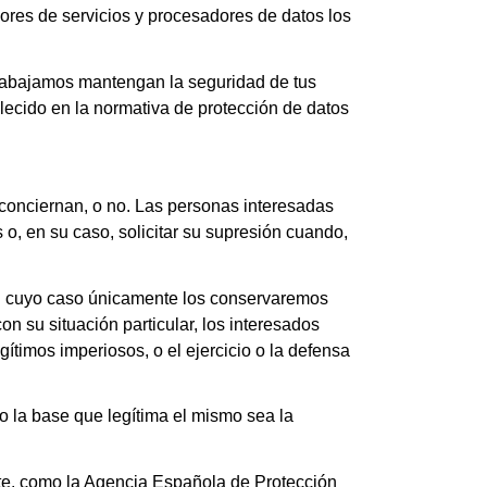
ores de servicios y procesadores de datos los
trabajamos mantengan la seguridad de tus
ecido en la normativa de protección de datos
 conciernan, o no. Las personas interesadas
s o, en su caso, solicitar su supresión cuando,
, en cuyo caso únicamente los conservaremos
n su situación particular, los interesados
ítimos imperiosos, o el ejercicio o la defensa
o la base que legítima el mismo sea la
te, como la Agencia Española de Protección