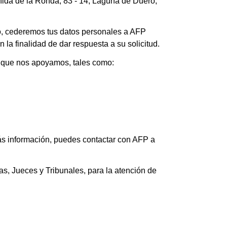
da de la Ronda, 83 - 14, Laguna de Duero,
ecto, cederemos tus datos personales a AFP
a finalidad de dar respuesta a su solicitud.
s que nos apoyamos, tales como:
ás información, puedes contactar con AFP a
s, Jueces y Tribunales, para la atención de