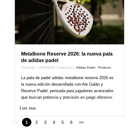
Metalbone Reserve 2026: la nueva pala
de adidas padel
Publicado : 18/05/2026 | Categorías :
Adidas Padel
,
Producto
La pala de padel adidas metalbone reserve 2026 es
la nueva edición desarrollada con Ale Galán y
Reserve Padel, pensada para jugadores avanzados
que buscan potencia y precisión en juego ofensivo.
Leer mas
<<
1
2
3
4
5
6
>>