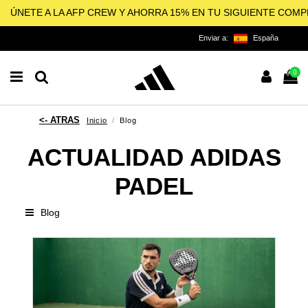
ÚNETE A LA AFP CREW Y AHORRA 15% EN TU SIGUIENTE COM
Enviar a:
España
0
Inicio
Blog
ACTUALIDAD ADIDAS
PADEL
Blog