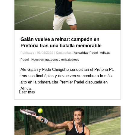
Galán vuelve a reinar: campeón en
Pretoria tras una batalla memorable
Publicado : 03/08/2026 | Categorías :
Actualidad Padel
,
Adidas
Padel
,
Nuestros jugadores / embajadores
Ale Galán y Fede Chingotto conquistan el Pretoria P1
tras una final épica y devuelven su nombre a lo más
alto en la primera cita Premier Padel disputada en
África.
Leer mas