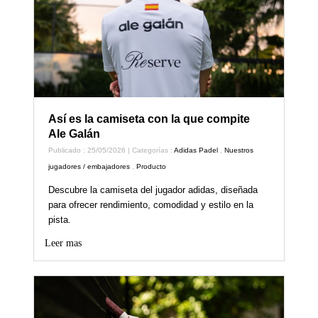
Así es la camiseta con la que compite
Ale Galán
Publicado : 25/05/2026 | Categorías :
Adidas Padel
,
Nuestros
jugadores / embajadores
,
Producto
Descubre la camiseta del jugador adidas, diseñada
para ofrecer rendimiento, comodidad y estilo en la
pista.
Leer mas