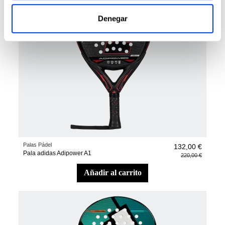
Denegar
Palas Pádel
132,00 €
Pala adidas Adipower A1
220,00 €
añadir al carrito