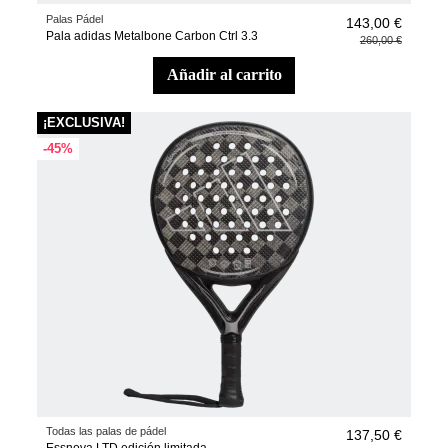
Palas Pádel
143,00 €
Pala adidas Metalbone Carbon Ctrl 3.3
260,00 €
añadir al carrito
¡EXCLUSIVA!
-45%
Todas las palas de pádel
137,50 €