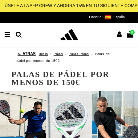
ÚNETE A LA AFP CREW Y AHORRA 15% EN TU SIGUIENTE COM
Enviar a:
España
0
Inicio
Pádel
Palas Pádel
Palas de
pádel por menos de 150€
PALAS DE PÁDEL POR
MENOS DE 150€