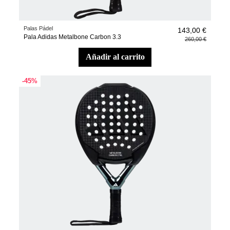
Palas Pádel
143,00 €
Pala Adidas Metalbone Carbon 3.3
260,00 €
añadir al carrito
-45%