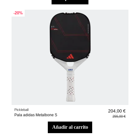
-20%
Pickleball
204,00 €
Pala adidas Metalbone S
255,00 €
añadir al carrito