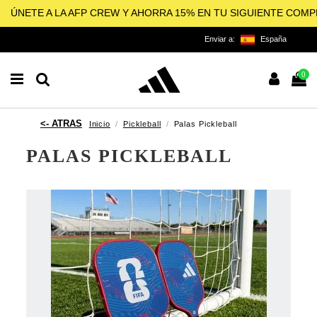
ÚNETE A LA AFP CREW Y AHORRA 15% EN TU SIGUIENTE COM
Enviar a:
España
0
Inicio
Pickleball
Palas Pickleball
PALAS PICKLEBALL