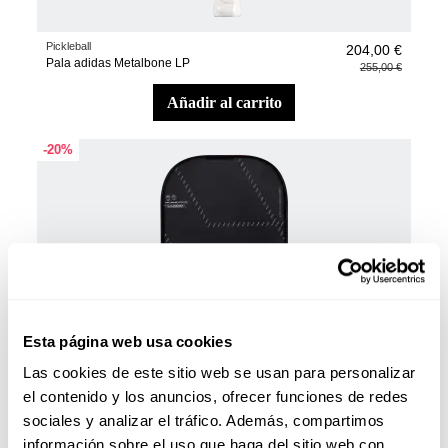
Pickleball
204,00 €
Pala adidas Metalbone LP
255,00 €
añadir al carrito
-20%
Esta página web usa cookies
Las cookies de este sitio web se usan para personalizar
el contenido y los anuncios, ofrecer funciones de redes
sociales y analizar el tráfico. Además, compartimos
información sobre el uso que haga del sitio web con