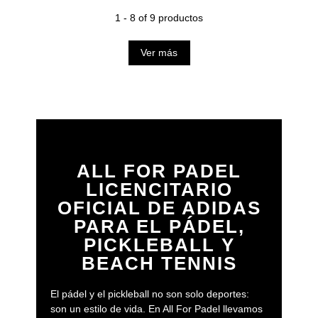
1 - 8 of 9 productos
Ver más
ALL FOR PADEL
LICENCITARIO
OFICIAL DE ADIDAS
PARA EL PÁDEL,
PICKLEBALL Y
BEACH TENNIS
El pádel y el pickleball no son solo deportes:
son un estilo de vida. En All For Padel llevamos