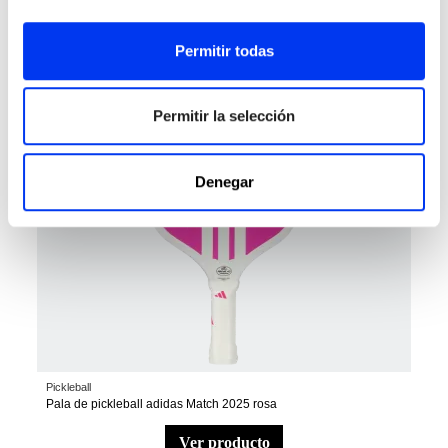
añadir al carrito
Permitir todas
Permitir la selección
Denegar
Pickleball
Pala de pickleball adidas Match 2025 rosa
ver producto