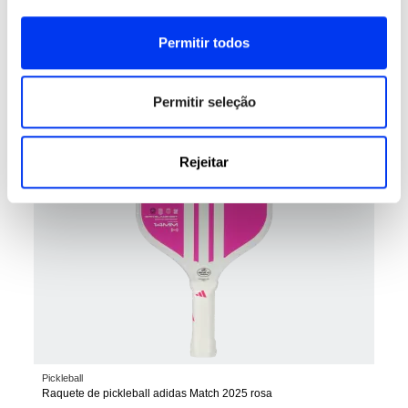
Pickleball
144,00 €
Raquete adidas Metalbone LP Team
180,00 €
Permitir todos
adicionar ao carrinho
Permitir seleção
Rejeitar
Pickleball
Raquete de pickleball adidas Match 2025 rosa