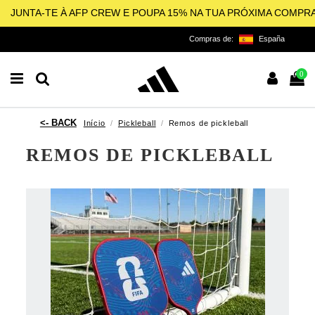
JUNTA-TE À AFP CREW E POUPA 15% NA TUA PRÓXIMA COMPR
Compras de:
España
0
Início
Pickleball
Remos de pickleball
REMOS DE PICKLEBALL