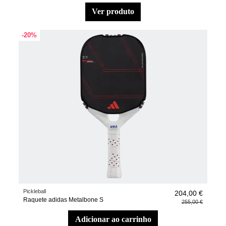
ver produto
-20%
Pickleball
204,00 €
Raquete adidas Metalbone S
255,00 €
adicionar ao carrinho