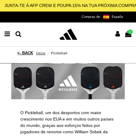
JUNTA-TE À AFP CREW E POUPA 15% NA TUA PRÓXIMA COMPR
Compras de:
España
0
Início
Pickleball
O Pickleball, um dos desportos com maior
crescimento nos EUA e em muitos outros países
do mundo, graças aos esforços feitos por
jogadores de renome como
William Sobek
da