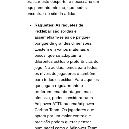
praticar este desporto, é necessário um
equipamento mínimo, que podes
encontrar no
site da adidas
.
Raquetes:
As raquetes de
Pickleball são sólidas e
assemelham-se às de pingue-
pongue de grandes dimensões.
Existem em vários materiais e
pesos, que se adaptam a
diferentes estilos e preferências de
jogo. Na adidas, temos para todos
os níveis de jogadores e também
para todos os estilos. Para aqueles
que jogam regularmente e
preferem uma abordagem mais
ofensiva, podes considerar uma
Adipower ATTK
ou uma
Adipower
Carbon Team
. Os jogadores que
optam por um maior controlo e
precisão podem querer pensar
num padel como o
Adipower Team