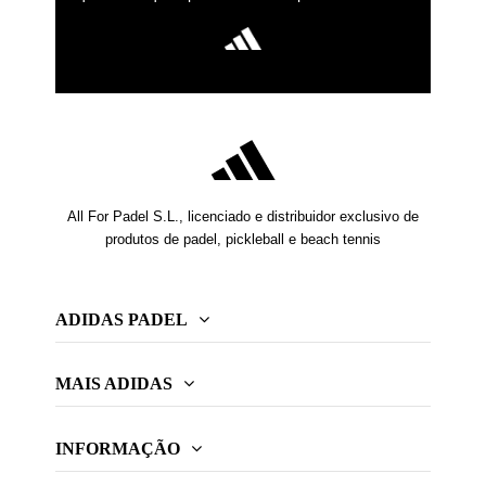
All For Padel S.L., licenciado e distribuidor exclusivo de
produtos de padel, pickleball e beach tennis
ADIDAS PADEL
MAIS ADIDAS
INFORMAÇÃO