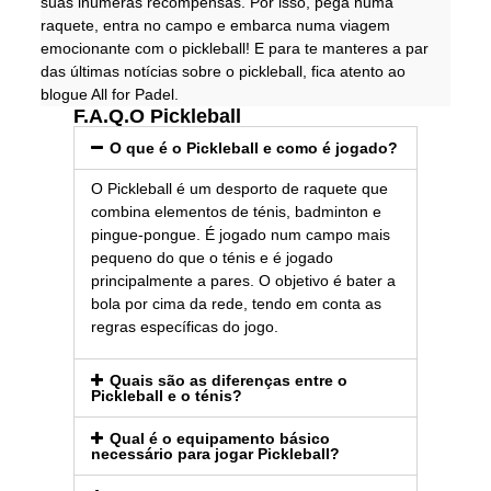
suas inúmeras recompensas. Por isso, pega numa
raquete, entra no campo e embarca numa viagem
emocionante com o pickleball! E para te manteres a par
das últimas notícias sobre o pickleball, fica atento ao
blogue All for Padel.
F.A.Q.O Pickleball
O que é o Pickleball e como é jogado?
O Pickleball é um desporto de raquete que
combina elementos de ténis, badminton e
pingue-pongue. É jogado num campo mais
pequeno do que o ténis e é jogado
principalmente a pares. O objetivo é bater a
bola por cima da rede, tendo em conta as
regras específicas do jogo.
Quais são as diferenças entre o
Pickleball e o ténis?
Qual é o equipamento básico
necessário para jogar Pickleball?