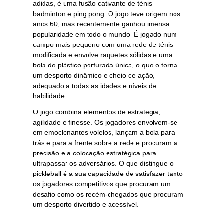
adidas, é uma fusão cativante de ténis,
badminton e ping pong. O jogo teve origem nos
anos 60, mas recentemente ganhou imensa
popularidade em todo o mundo. É jogado num
campo mais pequeno com uma rede de ténis
modificada e envolve raquetes sólidas e uma
bola de plástico perfurada única, o que o torna
um desporto dinâmico e cheio de ação,
adequado a todas as idades e níveis de
habilidade.
O jogo combina elementos de estratégia,
agilidade e finesse. Os jogadores envolvem-se
em emocionantes voleios, lançam a bola para
trás e para a frente sobre a rede e procuram a
precisão e a colocação estratégica para
ultrapassar os adversários. O que distingue o
pickleball é a sua capacidade de satisfazer tanto
os jogadores competitivos que procuram um
desafio como os recém-chegados que procuram
um desporto divertido e acessível.