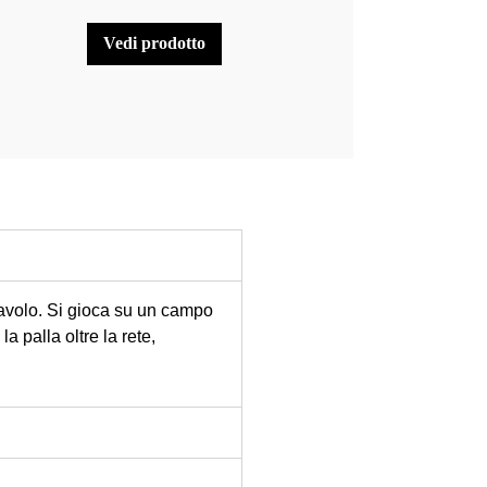
vedi prodotto
 tavolo. Si gioca su un campo
a palla oltre la rete,