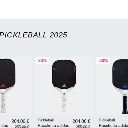
PICKLEBALL 2025
-20%
-20%
Pickleball
Pickleball
204,00 €
204,00 €
didas
Racchetta adidas
Racchetta adid
255,00 €
255,00 €