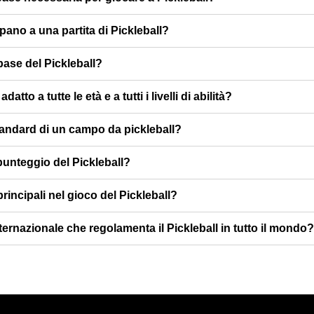
pano a una partita di Pickleball?
base del Pickleball?
datto a tutte le età e a tutti i livelli di abilità?
tandard di un campo da pickleball?
punteggio del Pickleball?
principali nel gioco del Pickleball?
ternazionale che regolamenta il Pickleball in tutto il mondo