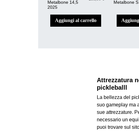
Metalbone 14,5
Metalbone S
2025
aggiungi al carrello
aggiung
Attrezzatura n
pickleballl
La bellezza del pic
suo gameplay ma an
sue attrezzature. P
necessario un equ
puoi trovare sul sit