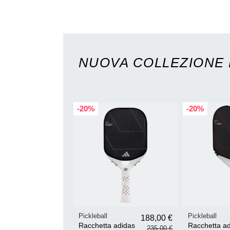
NUOVA COLLEZIONE 
-20%
-20%
Pickleball
Pickleball
188,00 €
Racchetta adidas
Racchetta a
235,00 €