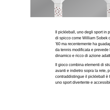
Il pickleball, uno degli sport in
di spicco come
William Sobek
d
'60 ma recentemente ha guadagn
da tennis modificata e prevede l
dinamico e ricco di azione adatto a
Il gioco combina elementi di str
avanti e indietro sopra la rete,
contraddistingue il pickleball è 
uno sport divertente e accessibi