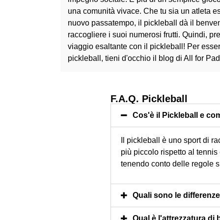
una comunità vivace. Che tu sia un atleta es
nuovo passatempo, il pickleball dà il benvenu
raccogliere i suoi numerosi frutti. Quindi, p
viaggio esaltante con il pickleball! Per esse
pickleball, tieni d'occhio il blog di All for Pad
F.A.Q. Pickleball
Cos'è il Pickleball e co
Il pickleball è uno sport di
più piccolo rispetto al tennis
tenendo conto delle regole s
Quali sono le differenze 
Qual è l'attrezzatura di