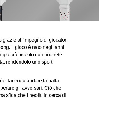
do grazie all'impegno di giocatori
ong. Il gioco è nato negli anni
mpo più piccolo con una rete
rata, rendendolo uno sport
olée, facendo andare la palla
perare gli avversari. Ciò che
a sfida che i neofiti in cerca di