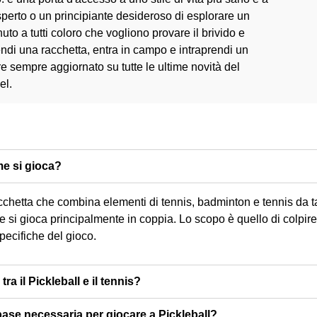
perto o un principiante desideroso di esplorare un
to a tutti coloro che vogliono provare il brivido e
rendi una racchetta, entra in campo e intraprendi un
re sempre aggiornato su tutte le ultime novità del
el.
me si gioca?
 racchetta che combina elementi di tennis, badminton e tennis da
 e si gioca principalmente in coppia. Lo scopo è quello di colpire l
pecifiche del gioco.
tra il Pickleball e il tennis?
 base necessaria per giocare a Pickleball?