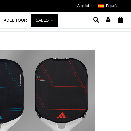
Acquisti da:
España
S PADEL TOUR
SALES