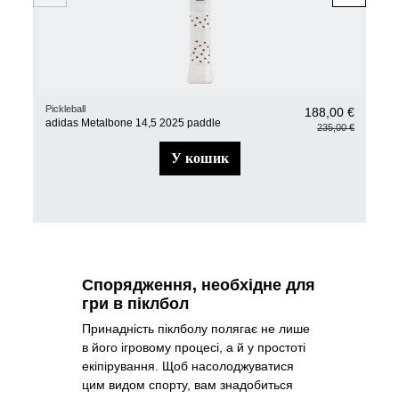
Pickleball
Pickl
188,00 €
adidas Metalbone 14,5 2025 paddle
adi
235,00 €
у кошик
Спорядження, необхідне для
гри в піклбол
Принадність піклболу полягає не лише
в його ігровому процесі, а й у простоті
екіпірування. Щоб насолоджуватися
цим видом спорту, вам знадобиться