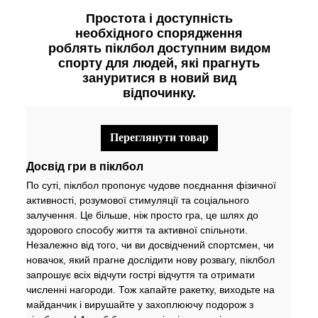
Простота і доступність
необхідного спорядження
роблять піклбол доступним видом
спорту для людей, які прагнуть
зануритися в новий вид
відпочинку.
переглянути товар
Досвід гри в піклбол
По суті, піклбол пропонує чудове поєднання фізичної
активності, розумової стимуляції та соціального
залучення. Це більше, ніж просто гра, це шлях до
здорового способу життя та активної спільноти.
Незалежно від того, чи ви досвідчений спортсмен, чи
новачок, який прагне дослідити нову розвагу, піклбол
запрошує всіх відчути гострі відчуття та отримати
численні нагороди. Тож хапайте ракетку, виходьте на
майданчик і вирушайте у захоплюючу подорож з