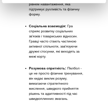
рівнем навантаження, яка
підтримує рухливість та фізичну
форму.
Соціальна взаємодія:
Гра
сприяє розвитку соціальних
зв'язків і товариських відносин.
Гравці часто стають частиною
активної спільноти, зав'язуючи
дружні стосунки, які виходять за
межі корту.
Розумова спритність:
Піклбол -
це не просто фізичне тренування,
він кидає виклик розуму,
вимагаючи стратегічного
мислення, швидкого прийняття
рішень та адаптивності під час
швидкоплинних змагань.