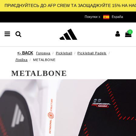
ПРИЄДНУЙТЕСЬ ДО AFP CREW ТА ЗАОЩАДЖУЙТЕ 15% НА НА
Покупки з:
España
0
Головна
Pickleball
Pickleball Padels
Лінійка
METALBONE
METALBONE