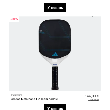
у кошик
-20%
Pickleball
144,00 €
adidas Metalbone LP Team paddle
180,00 €
у кошик