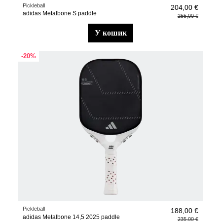
Pickleball
204,00 €
adidas Metalbone S paddle
255,00 €
у кошик
-20%
Pickleball
188,00 €
adidas Metalbone 14,5 2025 paddle
235,00 €