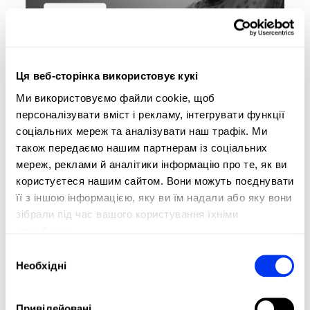
Ця веб-сторінка використовує кукі
Ми використовуємо файли cookie, щоб
персоналізувати вміст і рекламу, інтегрувати функції
соціальних мереж та аналізувати наш трафік. Ми
також передаємо нашим партнерам із соціальних
мереж, реклами й аналітики інформацію про те, як ви
користуєтеся нашим сайтом. Вони можуть поєднувати
її з іншою інформацією, яку ви їм надали або яку вони
зібрали під час вашого користування їхніми
службами.
Вибір
Необхідні
згоди
Привілейовані