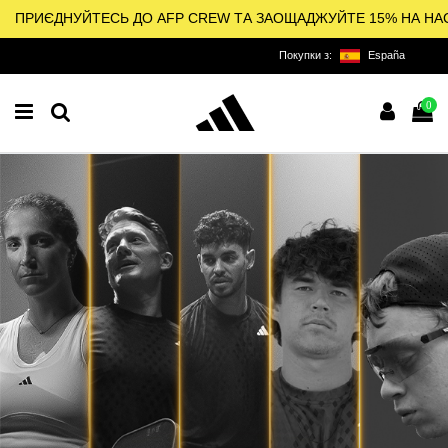
ПРИЄДНУЙТЕСЬ ДО AFP CREW ТА ЗАОЩАДЖУЙТЕ 15% НА НА
Покупки з:
España
0