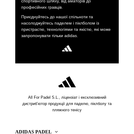
спортивного шляху, від аматорів до
професійних гравців.
Приєднуйтесь до нашої спільноти та
насолоджуйтесь паделем і піклболом із
пристрастю, технологіями та якістю, які може
запропонувати тільки adidas.
All For Padel S.L., ліцензіат і ексклюзивний
дистриб’ютор продукції для паделю, піклболу та
пляжного тенісу
ADIDAS PADEL