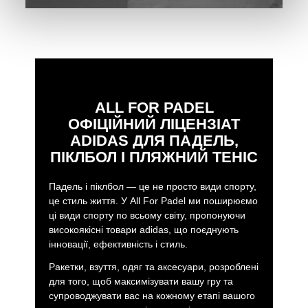
ALL FOR PADEL
ОФІЦІЙНИЙ ЛІЦЕНЗІАТ
ADIDAS ДЛЯ ПАДЕЛЬ,
ПІКЛБОЛ І ПЛЯЖНИЙ ТЕНІС
Падель і піклбол — це не просто види спорту,
це стиль життя. У All For Padel ми поширюємо
ці види спорту по всьому світу, пропонуючи
високоякісні товари adidas, що поєднують
інновації, ефективність і стиль.
Ракетки, взуття, одяг та аксесуари, розроблені
для того, щоб максимізувати вашу гру та
супроводжувати вас на кожному етапі вашого