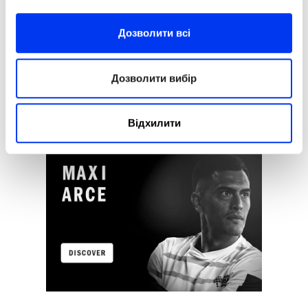
Дозволити всі
Дозволити вибір
Відхилити