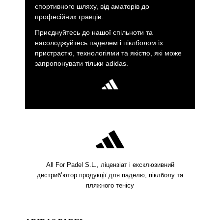
спортивного шляху, від аматорів до
професійних гравців.
Приєднуйтесь до нашої спільноти та
насолоджуйтесь паделем і піклболом із
пристрастю, технологіями та якістю, які може
запропонувати тільки adidas.
All For Padel S.L., ліцензіат і ексклюзивний
дистриб’ютор продукції для паделю, піклболу та
пляжного тенісу