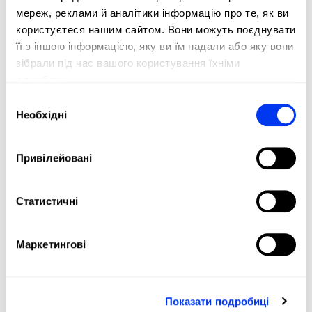
мереж, реклами й аналітики інформацію про те, як ви
користуєтеся нашим сайтом. Вони можуть поєднувати
її з іншою інформацією, яку ви їм надали або яку вони
зібрали під час вашого користування їхніми
службами.
Вибір
Необхідні
згоди
Привілейовані
Статистичні
Маркетингові
Показати подробиці