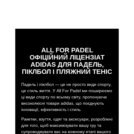
ALL FOR PADEL
ОФІЦІЙНИЙ ЛІЦЕНЗІАТ
ADIDAS ДЛЯ ПАДЕЛЬ,
ПІКЛБОЛ І ПЛЯЖНИЙ ТЕНІС
Падель і піклбол — це не просто види спорту,
це стиль життя. У All For Padel ми поширюємо
ці види спорту по всьому світу, пропонуючи
високоякісні товари adidas, що поєднують
інновації, ефективність і стиль.
Ракетки, взуття, одяг та аксесуари, розроблені
для того, щоб максимізувати вашу гру та
супроводжувати вас на кожному етапі вашого