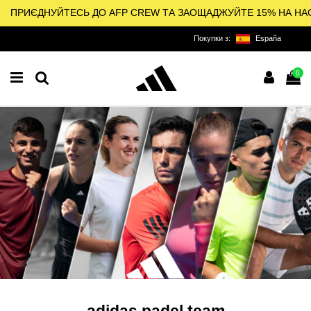
ПРИЄДНУЙТЕСЬ ДО AFP CREW ТА ЗАОЩАДЖУЙТЕ 15% НА НА
Покупки з:
España
0
adidas padel team