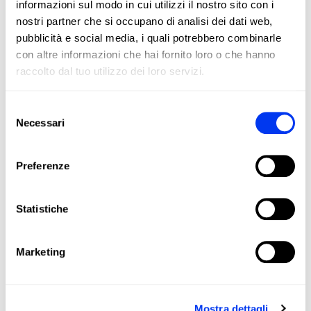
informazioni sul modo in cui utilizzi il nostro sito con i
nostri partner che si occupano di analisi dei dati web,
pubblicità e social media, i quali potrebbero combinarle
con altre informazioni che hai fornito loro o che hanno
raccolto dal tuo utilizzo dei loro servizi.
Selezione
Necessari
del
consenso
Preferenze
Statistiche
Marketing
Mostra dettagli