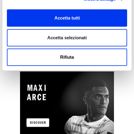
Accetta tutti
Accetta selezionati
Rifiuta