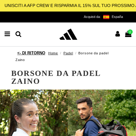
UNISCITI A AFP CREW E RISPARMIA IL 15% SUL TUO PROSSIM
Acquisti da:
España
0
Home
Padel
Borsone da padel
Zaino
BORSONE DA PADEL
ZAINO