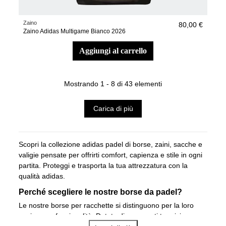
Zaino
80,00 €
Zaino Adidas Multigame Bianco 2026
aggiungi al carrello
Mostrando 1 - 8 di 43 elementi
Carica di più
Scopri la collezione adidas padel
di borse
,
zaini
,
sacche
e
valigie
pensate per offrirti comfort, capienza e stile in ogni
partita. Proteggi e trasporta la tua attrezzatura con la
qualità adidas.
Perché scegliere le nostre borse da padel?
Le nostre borse per racchette si distinguono per la loro
capienza e funzionalità. Dotate di scomparti termici e