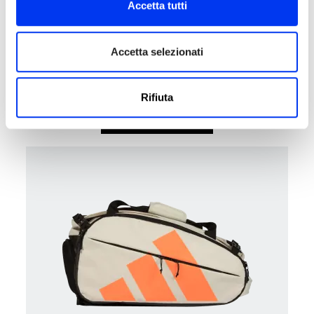
Accetta tutti
Accetta selezionati
Borsone da padel Zaino
80,00 €
Zaino Adidas Pro Tour Pink - Martita Ortega 2026
Rifiuta
aggiungi al carrello