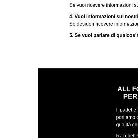
Se vuoi ricevere informazioni su
4. Vuoi informazioni sui nost
Se desideri ricevere informazio
5. Se vuoi parlare di qualcos'
ALL F
PER
Il padel e
portiamo q
qualità c
Racchette,