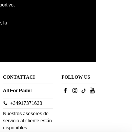
portivo,
, la
CONTATTACI
FOLLOW US
All For Padel
+34917371633
Nuestros asesores de
servicio al cliente están
disponibles: