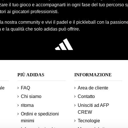
re il tuo gioco e accompagnarti in ogni fase del tuo percorso s
ori ai giocatori professionisti.
lla nostra community e vivi il padel e il pickleball con la passione
 e la qualità che solo adidas può offrire.
PIÙ ADIDAS
INFORMAZIONE
ale
FAQ
Area de cliente
Chi siamo
Contatto
ritorna
Unisciti ad AFP
CREW
Ordini e spedizioni
minimi
Tecnologie