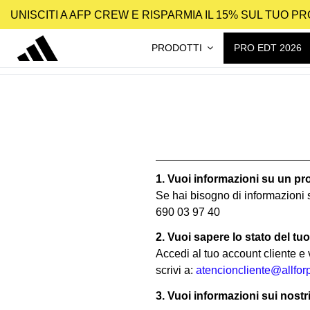
UNISCITI A AFP CREW E RISPARMIA IL 15% SUL TUO 
PRODOTTI
PRO EDT 2026
1. Vuoi informazioni su un pr
Se hai bisogno di informazioni s
690 03 97 40
2. Vuoi sapere lo stato del tu
Accedi al tuo account cliente e 
scrivi a:
atencioncliente@allfo
3. Vuoi informazioni sui nostr