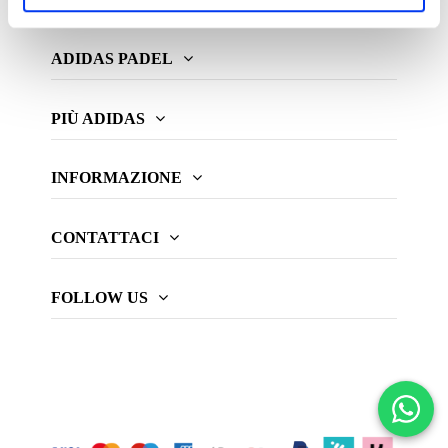
ADIDAS PADEL
PIÙ ADIDAS
INFORMAZIONE
CONTATTACI
FOLLOW US