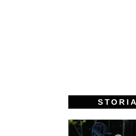
STORI