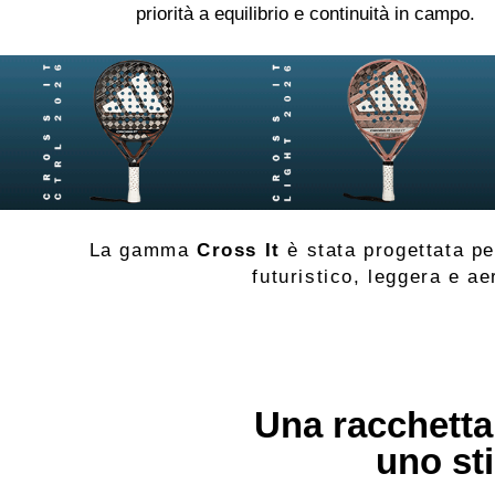
priorità a equilibrio e continuità in campo.
La gamma
Cross It
è stata progettata pe
futuristico, leggera e ae
Una racchetta 
uno sti