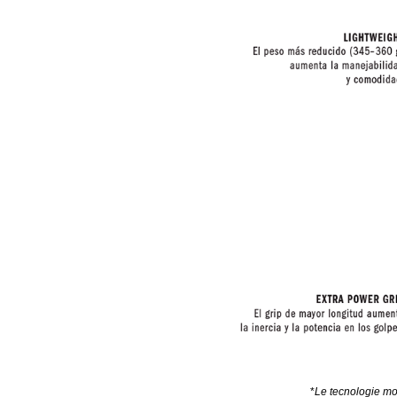
*
Le tecnologie mos