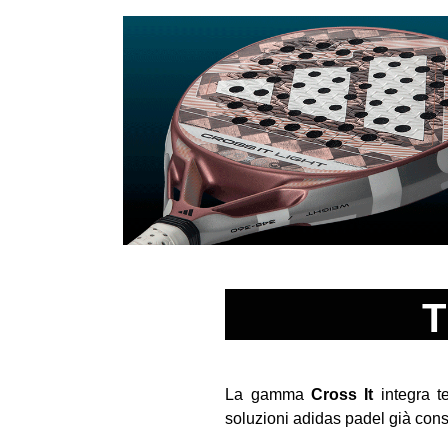
T
La gamma
Cross It
integra te
soluzioni adidas padel già cons