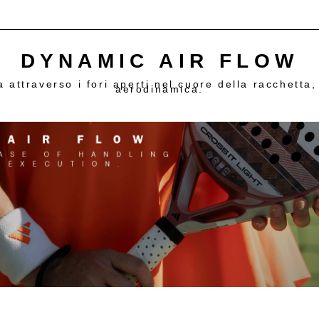
DYNAMIC AIR FLOW
ia attraverso i fori aperti nel cuore della racchetta
aerodinamica.