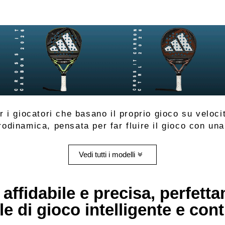
r i giocatori che basano il proprio gioco su veloc
rodinamica, pensata per far fluire il gioco con una
Vedi tutti i modelli
affidabile e precisa, perfett
le di gioco intelligente e cont