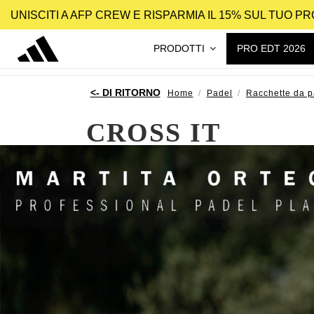
UNISCITI A AFP CREW E RISPARMIA IL 15% SUL TUO 
PRODOTTI
PRO EDT 2026
Home
Padel
Racchette da p
CROSS IT