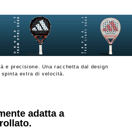
ità e precisione. Una racchetta dal design
 spinta extra di velocità.
amente adatta a
rollato.