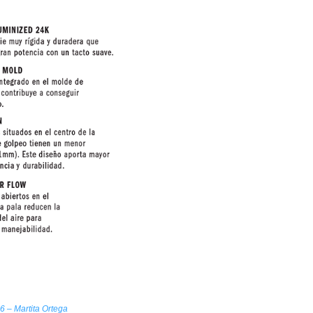
6 – Martita Ortega