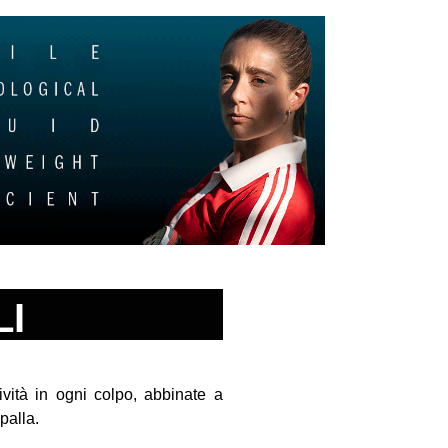
LI
ività in ogni colpo, abbinate a
palla.