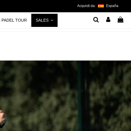
Acquisti da:
España
S PADEL TOUR
SALES