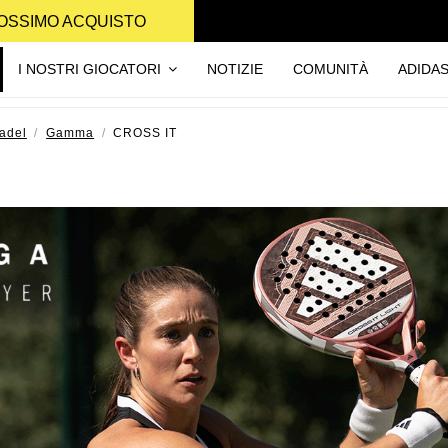
PROSSIMO ACQUISTO
I NOSTRI GIOCATORI
NOTIZIE
COMUNITÀ
ADIDA
adel
Gamma
CROSS IT