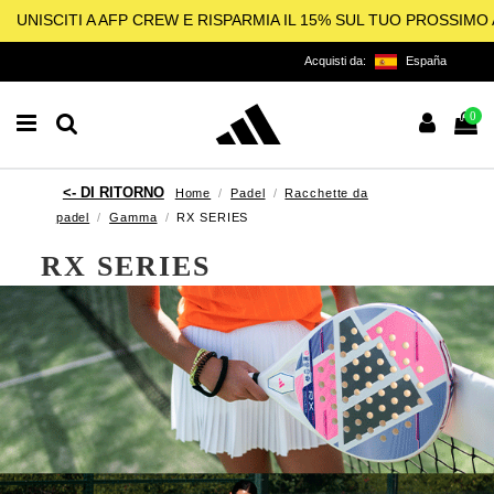
UNISCITI A AFP CREW E RISPARMIA IL 15% SUL TUO PROSSIM
Acquisti da:
España
0
Home
Padel
Racchette da
padel
Gamma
RX SERIES
RX SERIES