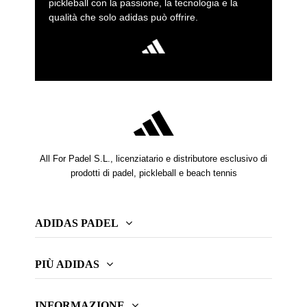
pickleball con la passione, la tecnologia e la
qualità che solo adidas può offrire.
All For Padel S.L., licenziatario e distributore esclusivo di
prodotti di padel, pickleball e beach tennis
ADIDAS PADEL
PIÙ ADIDAS
INFORMAZIONE