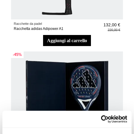
Racchette da padel
132,00 €
Racchetta adidas Adipower A1
220,00 €
aggiungi al carrello
-45%