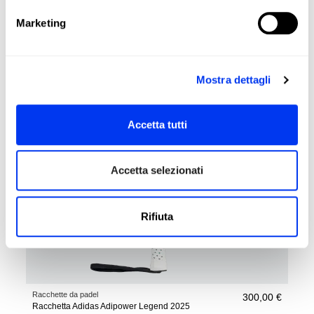
Racchette da padel
168,00 €
Racchetta adidas Cross It Carbon-Maxi Arce
280,00 €
Marketing
aggiungi al carrello
Mostra dettagli
Accetta tutti
Accetta selezionati
Rifiuta
Racchette da padel
300,00 €
Racchetta Adidas Adipower Legend 2025