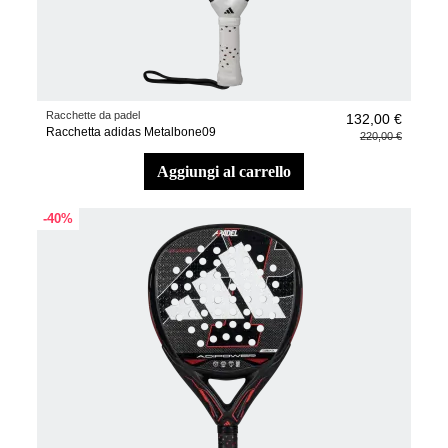
Racchette da padel
132,00 €
Racchetta adidas Metalbone09
220,00 €
aggiungi al carrello
-40%