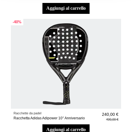
aggiungi al carrello
-40%
Racchette da padel
240,00 €
Racchetta Adidas Adipower 10° Anniversario
400,00 €
aggiungi al carrello