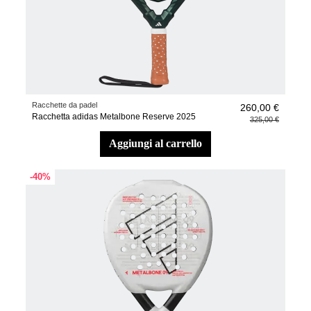
Racchette da padel
260,00 €
Racchetta adidas Metalbone Reserve 2025
325,00 €
aggiungi al carrello
-40%