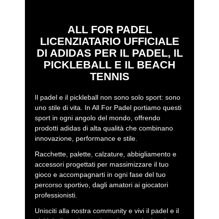
circuito A1 Padel, pensata per chi domina ogni punto con
eccellenza, aggressività e personalità.
ALL FOR PADEL
LICENZIATARIO UFFICIALE
DI ADIDAS PER IL PADEL, IL
PICKLEBALL E IL BEACH
TENNIS
Il padel e il pickleball non sono solo sport: sono
uno stile di vita. In All For Padel portiamo questi
sport in ogni angolo del mondo, offrendo
prodotti adidas di alta qualità che combinano
innovazione, performance e stile.
Racchette, palette, calzature, abbigliamento e
accessori progettati per massimizzare il tuo
gioco e accompagnarti in ogni fase del tuo
percorso sportivo, dagli amatori ai giocatori
professionisti.
Unisciti alla nostra community e vivi il padel e il