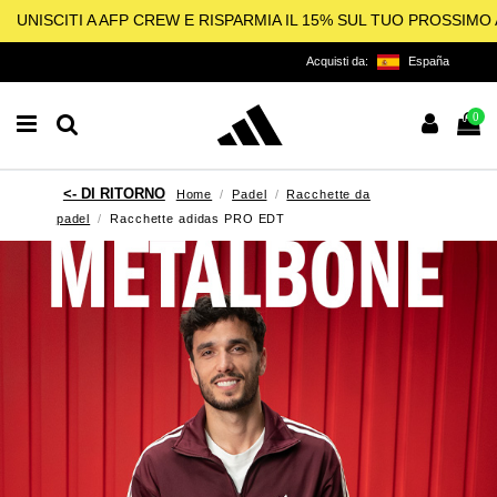
UNISCITI A AFP CREW E RISPARMIA IL 15% SUL TUO PROSSIM
Acquisti da:
España
0
Home
Padel
Racchette da
padel
Racchette adidas PRO EDT