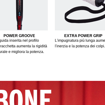
POWER GROOVE
EXTRA POWER GRIP
uida inserita nel profilo
L'impugnatura più lunga aum
 racchetta aumenta la rigidità
l'inerzia e la potenza dei colpi.
turale e migliora la potenza.