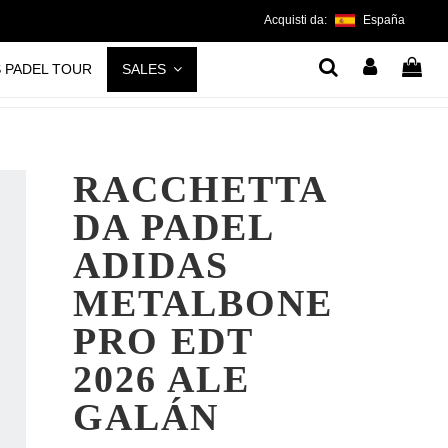
Acquisti da:
España
S PADEL TOUR
SALES
RACCHETTA
DA PADEL
ADIDAS
METALBONE
PRO EDT
2026 ALE
GALÁN