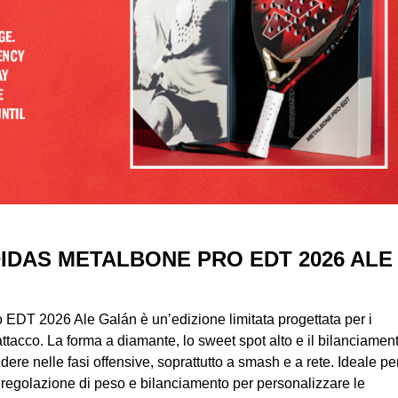
IDAS METALBONE PRO EDT 2026 ALE
EDT 2026 Ale Galán è un’edizione limitata progettata per i
’attacco. La forma a diamante, lo sweet spot alto e il bilanciament
dere nelle fasi offensive, soprattutto a smash e a rete. Ideale pe
di regolazione di peso e bilanciamento per personalizzare le