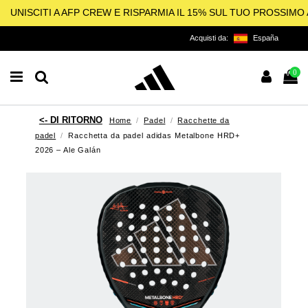
UNISCITI A AFP CREW E RISPARMIA IL 15% SUL TUO PROSSIM
Acquisti da:
España
0
Home
Padel
Racchette da
padel
Racchetta da padel adidas Metalbone HRD+
2026 – Ale Galán