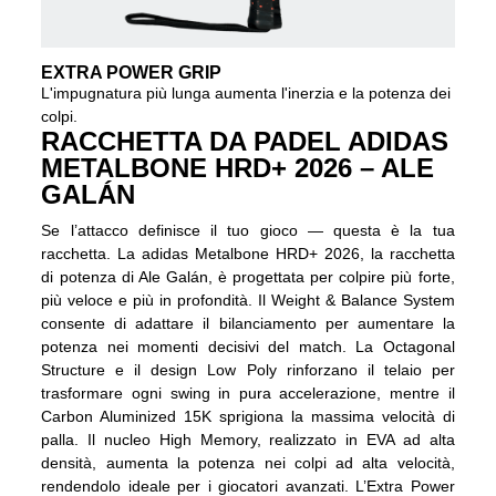
EXTRA POWER GRIP
L'impugnatura più lunga aumenta l'inerzia e la potenza dei
colpi.
RACCHETTA DA PADEL ADIDAS
METALBONE HRD+ 2026 – ALE
GALÁN
Se l’attacco definisce il tuo gioco — questa è la tua
racchetta. La adidas Metalbone HRD+ 2026, la racchetta
di potenza di Ale Galán, è progettata per colpire più forte,
più veloce e più in profondità. Il Weight & Balance System
consente di adattare il bilanciamento per aumentare la
potenza nei momenti decisivi del match. La Octagonal
Structure e il design Low Poly rinforzano il telaio per
trasformare ogni swing in pura accelerazione, mentre il
Carbon Aluminized 15K sprigiona la massima velocità di
palla. Il nucleo High Memory, realizzato in EVA ad alta
densità, aumenta la potenza nei colpi ad alta velocità,
rendendolo ideale per i giocatori avanzati. L’Extra Power