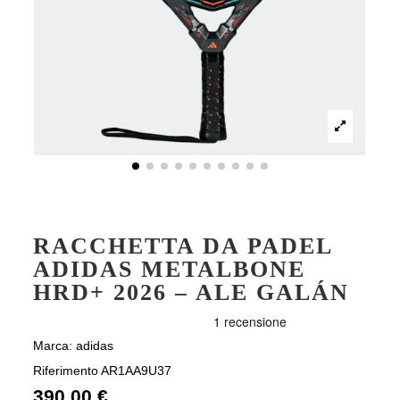
RACCHETTA DA PADEL
ADIDAS METALBONE
HRD+ 2026 – ALE GALÁN
Marca:
adidas
Riferimento
AR1AA9U37
390,00 €