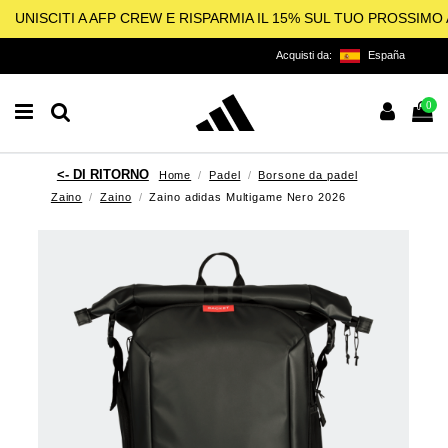
UNISCITI A AFP CREW E RISPARMIA IL 15% SUL TUO PROSSIM
Acquisti da:
España
0
Home
Padel
Borsone da padel
Zaino
Zaino
Zaino adidas Multigame Nero 2026