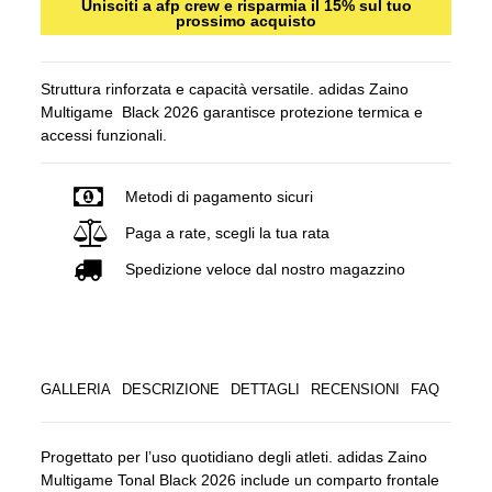
Unisciti a afp crew e risparmia il 15% sul tuo
prossimo acquisto
Struttura rinforzata e capacità versatile. adidas Zaino
Multigame Black 2026 garantisce protezione termica e
accessi funzionali.
Metodi di pagamento sicuri
Paga a rate, scegli la tua rata
Spedizione veloce dal nostro magazzino
GALLERIA
DESCRIZIONE
DETTAGLI
RECENSIONI
FAQ
Progettato per l’uso quotidiano degli atleti. adidas Zaino
Multigame Tonal Black 2026 include un comparto frontale