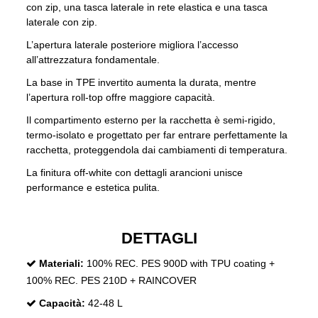
con zip, una tasca laterale in rete elastica e una tasca
laterale con zip.
L’apertura laterale posteriore migliora l’accesso
all’attrezzatura fondamentale.
La base in TPE invertito aumenta la durata, mentre
l’apertura roll-top offre maggiore capacità.
Il compartimento esterno per la racchetta è semi-rigido,
termo-isolato e progettato per far entrare perfettamente la
racchetta, proteggendola dai cambiamenti di temperatura.
La finitura off-white con dettagli arancioni unisce
performance e estetica pulita.
DETTAGLI
Materiali:
100% REC. PES 900D with TPU coating +
100% REC. PES 210D + RAINCOVER
Capacità:
42-48 L