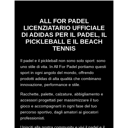
ALL FOR PADEL
LICENZIATARIO UFFICIALE
DI ADIDAS PER IL PADEL, IL
PICKLEBALL E IL BEACH
TENNIS
Il padel e il pickleball non sono solo sport: sono
uno stile di vita. In All For Padel portiamo questi
sport in ogni angolo del mondo, offrendo
prodotti adidas di alta qualità che combinano
innovazione, performance e stile.
Racchette, palette, calzature, abbigliamento e
accessori progettati per massimizzare il tuo
gioco e accompagnarti in ogni fase del tuo
percorso sportivo, dagli amatori ai giocatori
professionisti.
Unisciti alla nostra community e vivi il padel e il