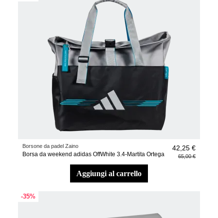
Borsone da padel Zaino
42,25 €
Borsa da weekend adidas OffWhite 3.4-Martita Ortega
65,00 €
aggiungi al carrello
-35%