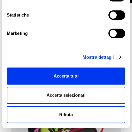
Statistiche
Marketing
Mostra dettagli
Accessori da padel
8,00 €
Portamonete Lima 3.3
10,00 €
aggiungi al carrello
Accetta tutti
-20%
Accetta selezionati
Rifiuta