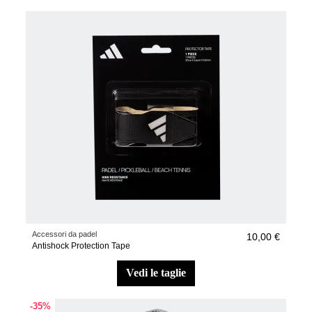
Accessori da padel
10,00 €
Antishock Protection Tape
vedi le taglie
-35%