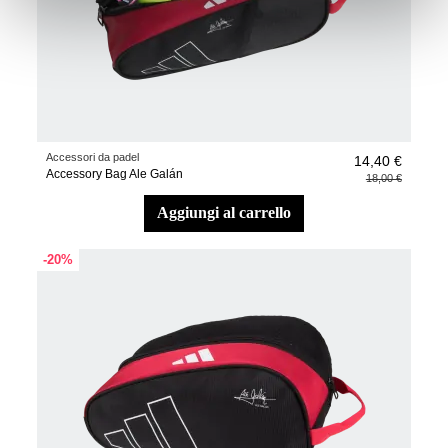
Accessori da padel
14,40 €
Accessory Bag Ale Galán
18,00 €
aggiungi al carrello
-20%