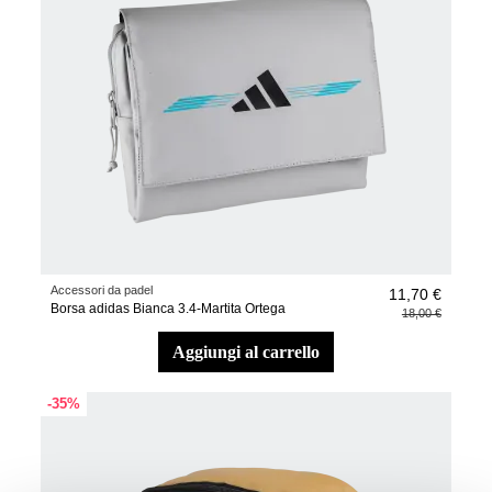
Accessori da padel
11,70 €
Borsa adidas Bianca 3.4-Martita Ortega
18,00 €
aggiungi al carrello
-35%