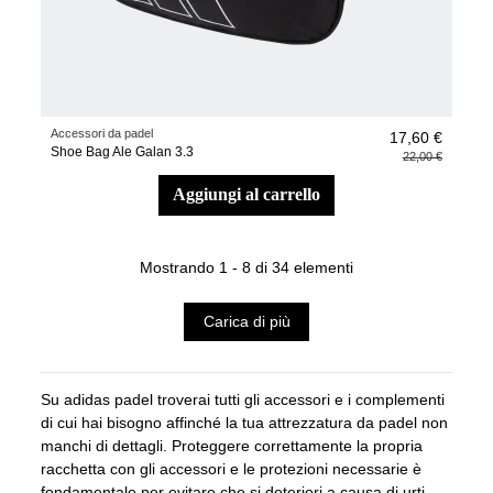
Accessori da padel
17,60 €
Shoe Bag Ale Galan 3.3
22,00 €
aggiungi al carrello
Mostrando 1 - 8 di 34 elementi
Carica di più
Su adidas padel troverai tutti gli accessori e i complementi
di cui hai bisogno affinché la tua attrezzatura da padel non
manchi di dettagli. Proteggere correttamente la propria
racchetta con gli accessori e le protezioni necessarie è
fondamentale per evitare che si deteriori a causa di urti,