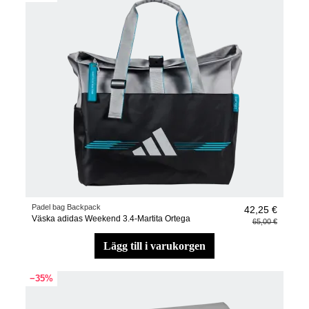
Padel bag Backpack
42,25 €
Väska adidas Weekend 3.4-Martita Ortega
65,00 €
lägg till i varukorgen
−35%