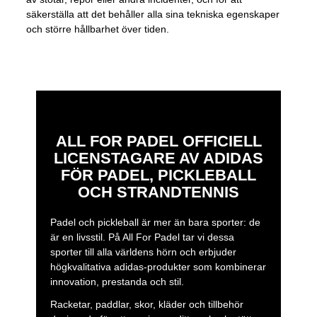
säkerställa att det behåller alla sina tekniska egenskaper
och större hållbarhet över tiden.
ALL FOR PADEL OFFICIELL
LICENSTAGARE AV ADIDAS
FÖR PADEL, PICKLEBALL
OCH STRANDTENNIS
Padel och pickleball är mer än bara sporter: de
är en livsstil. På All For Padel tar vi dessa
sporter till alla världens hörn och erbjuder
högkvalitativa adidas-produkter som kombinerar
innovation, prestanda och stil.
Racketar, paddlar, skor, kläder och tillbehör