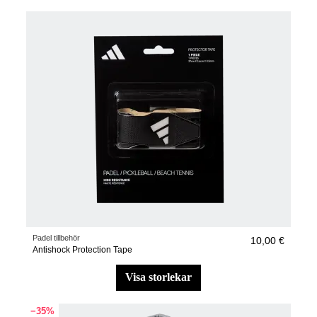
Padel tillbehör
10,00 €
Antishock Protection Tape
visa storlekar
−35%