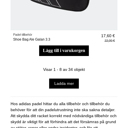
Padel tillbehör
17,60 €
Shoe Bag Ale Galan 3.3
22,00 €
lägg till i varukorgen
Visar 1 - 8 av 34 objekt
Ladda mer
Hos adidas padel hittar du alla tillbehör och tillbehör du
behöver för att din padelutrustning inte ska sakna detaljer.
Att skydda ditt racket korrekt med nödvändiga tillbehör och
skydd är viktigt för att förhindra att det försämras på grund
av stötar, repor eller andra incidenter, och för att