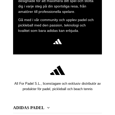
designade för att maximera ditt spel och stötta
dig i varje steg på din sportsliga resa, från
amatörer till professionella spelare.
Gå med i vår community och upplev padel och
pickleball med den passion, teknologi och
kvalitet som bara adidas kan erbjuda.
All For Padel S.L., licenstagare och exklusiv distributör av
produkter för padel, pickleball och beach tennis
ADIDAS PADEL