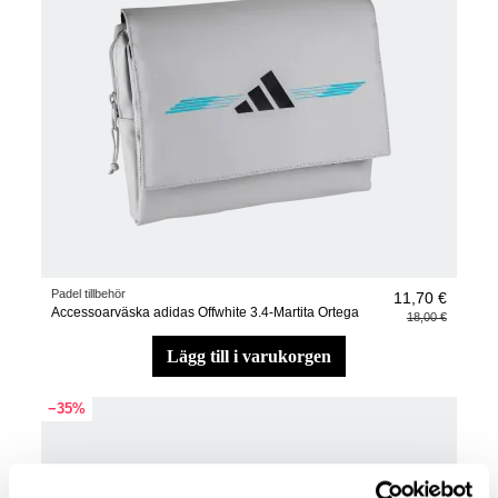
Padel tillbehör
11,70 €
Accessoarväska adidas Offwhite 3.4-Martita Ortega
18,00 €
lägg till i varukorgen
−35%