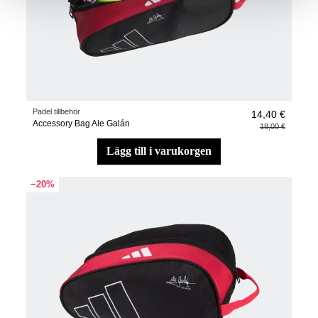
Padel tillbehör
14,40 €
Accessory Bag Ale Galán
18,00 €
lägg till i varukorgen
−20%