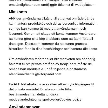
omständigheter som omöjliggör åtkomst till webbplatsen.
Mitt konto
AFP ger användarna tillgång till ett privat område där de
kan hantera produktköp och deras personliga information,
som de kan komma åt med ett användarnamn och
lösenord. Genom att skapa ett konto kommer Användaren
att kunna göra sina köp snabbare utan att återinföra all
data igen. Dessutom kommer du att kunna granska
historiken för alla dina beställningar och hantera ditt konto.
Om användaren förlorar eller blir medveten om obehörig
åtkomst till sitt privata område av tredje part, måste de
omedelbart meddela AFP på följande e-postadress
atencionalcliente@allforpadel.com
På AFP förbehåller vi oss rätten att avbryta tillgången till
det privata området för alla som inte följer
bestämmelserna i detta juridiska
meddelande,
Integritetspolicy
eller
Cookies policy
Användaransvar