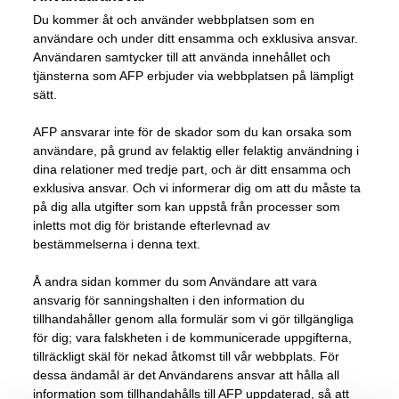
Du kommer åt och använder webbplatsen som en
användare och under ditt ensamma och exklusiva ansvar.
Användaren samtycker till att använda innehållet och
tjänsterna som AFP erbjuder via webbplatsen på lämpligt
sätt.
AFP ansvarar inte för de skador som du kan orsaka som
användare, på grund av felaktig eller felaktig användning i
dina relationer med tredje part, och är ditt ensamma och
exklusiva ansvar. Och vi informerar dig om att du måste ta
på dig alla utgifter som kan uppstå från processer som
inletts mot dig för bristande efterlevnad av
bestämmelserna i denna text.
Å andra sidan kommer du som Användare att vara
ansvarig för sanningshalten i den information du
tillhandahåller genom alla formulär som vi gör tillgängliga
för dig; vara falskheten i de kommunicerade uppgifterna,
tillräckligt skäl för nekad åtkomst till vår webbplats. För
dessa ändamål är det Användarens ansvar att hålla all
information som tillhandahålls till AFP uppdaterad, så att