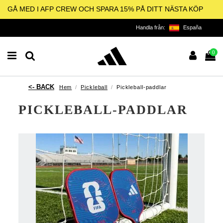
GÅ MED I AFP CREW OCH SPARA 15% PÅ DITT NÄSTA KÖP
Handla från:
España
0
Hem
Pickleball
Pickleball-paddlar
PICKLEBALL-PADDLAR