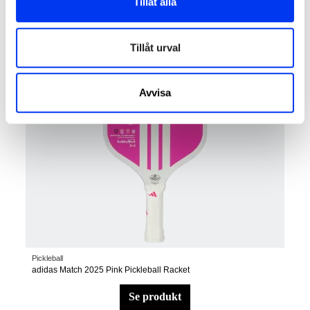
Tillåt alla
lägg till i varukorgen
Tillåt urval
Avvisa
Pickleball
adidas Match 2025 Pink Pickleball Racket
se produkt