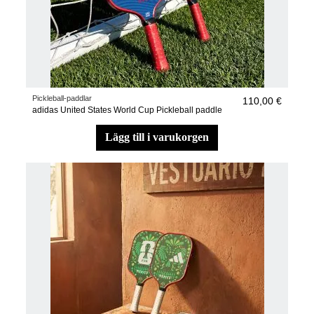
Pickleball-paddlar
110,00 €
adidas United States World Cup Pickleball paddle
lägg till i varukorgen