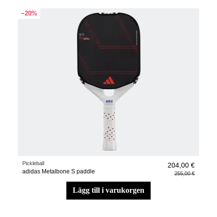
−20%
Pickleball
204,00 €
adidas Metalbone S paddle
255,00 €
lägg till i varukorgen