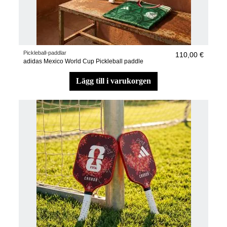
Pickleball-paddlar
110,00 €
adidas Mexico World Cup Pickleball paddle
lägg till i varukorgen