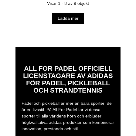
Visar 1 - 8 av 9 objekt
Ladda mer
ALL FOR PADEL OFFICIELL
LICENSTAGARE AV ADIDAS
FÖR PADEL, PICKLEBALL
OCH STRANDTENNIS
Padel och pickleball är mer än bara sporter: de
är en livsstil. På All For Padel tar vi dessa
sporter till alla världens hörn och erbjuder
högkvalitativa adidas-produkter som kombinerar
innovation, prestanda och stil.