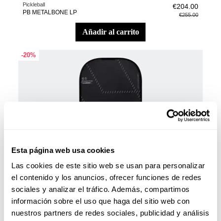
Pickleball
€204.00
PB METALBONE LP
€255.00
añadir al carrito
-20%
Esta página web usa cookies
Las cookies de este sitio web se usan para personalizar
el contenido y los anuncios, ofrecer funciones de redes
sociales y analizar el tráfico. Además, compartimos
información sobre el uso que haga del sitio web con
Pickleball
€188.00
nuestros partners de redes sociales, publicidad y análisis
Pala adidas Metalbone 14,5 2025
€235.00