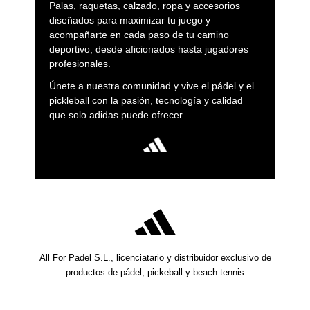
Palas, raquetas, calzado, ropa y accesorios
diseñados para maximizar tu juego y
acompañarte en cada paso de tu camino
deportivo, desde aficionados hasta jugadores
profesionales.
Únete a nuestra comunidad y vive el pádel y el
pickleball con la pasión, tecnología y calidad
que solo adidas puede ofrecer.
All For Padel S.L., licenciatario y distribuidor exclusivo de
productos de pádel, pickeball y beach tennis