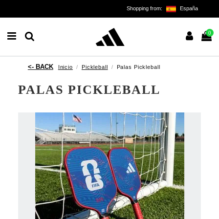
Shopping from:
España
0
Inicio
Pickleball
Palas Pickleball
PALAS PICKLEBALL