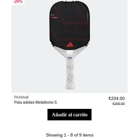
-20%
Pickleball
€204.00
Pala adidas Metalbone S
€255.00
añadir al carrito
Showing 1 - 8 of 9 items