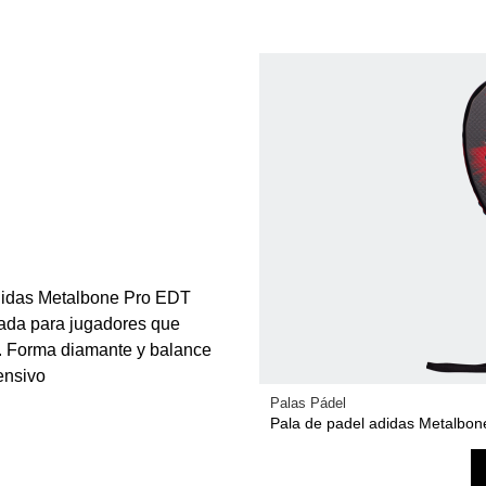
adidas Metalbone Pro EDT
sada para jugadores que
o. Forma diamante y balance
ensivo
Palas Pádel
Pala de padel adidas Metalbon