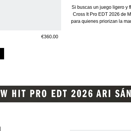
Si buscas un juego ligero y f
Cross It Pro EDT 2026 de Ma
para quienes priorizan la man
€360.00