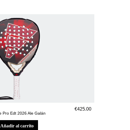
€425.00
e Pro Edt 2026 Ale Galán
añadir al carrito