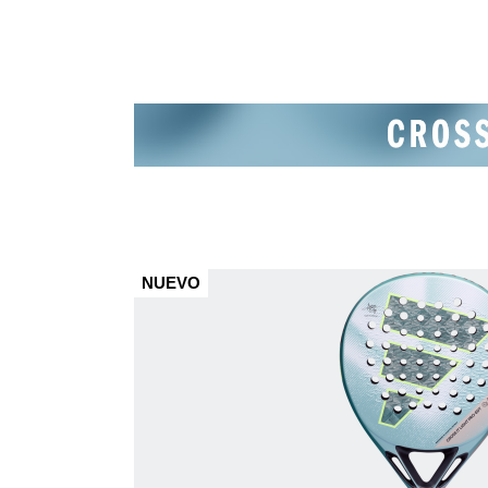
.
NUEVO