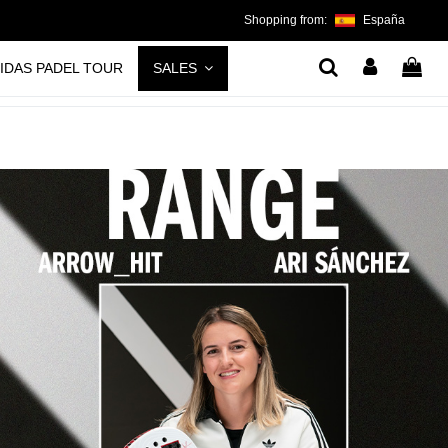
Shopping from:
España
IDAS PADEL TOUR
SALES