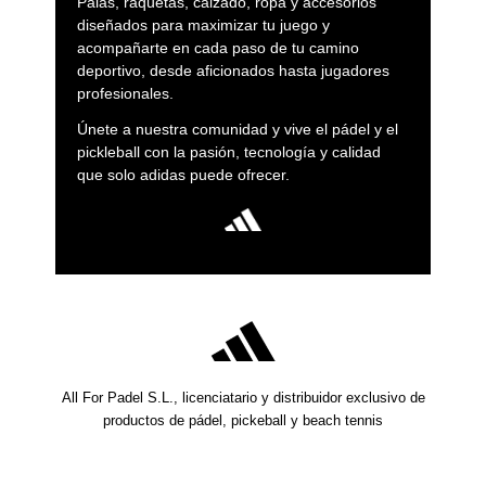
Palas, raquetas, calzado, ropa y accesorios
diseñados para maximizar tu juego y
acompañarte en cada paso de tu camino
deportivo, desde aficionados hasta jugadores
profesionales.
Únete a nuestra comunidad y vive el pádel y el
pickleball con la pasión, tecnología y calidad
que solo adidas puede ofrecer.
All For Padel S.L., licenciatario y distribuidor exclusivo de
productos de pádel, pickeball y beach tennis