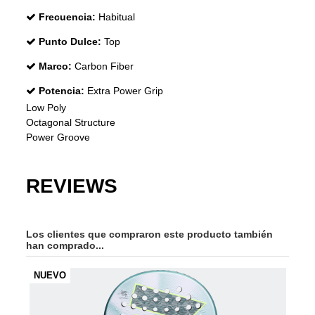
Frecuencia:
Habitual
Punto Dulce:
Top
Marco:
Carbon Fiber
Potencia:
Extra Power Grip
Low Poly
Octagonal Structure
Power Groove
REVIEWS
Los clientes que compraron este producto también
han comprado...
NUEVO
-30
NU