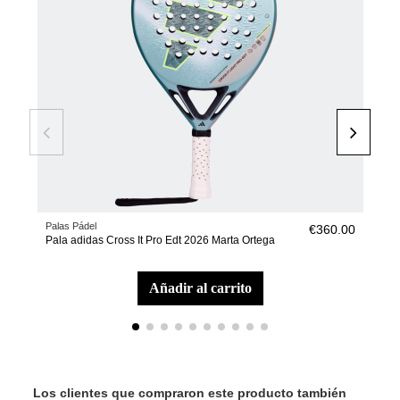
Palas Pádel
Zapat
€360.00
Pala adidas Cross It Pro Edt 2026 Marta Ortega
Zapa
añadir al carrito
Los clientes que compraron este producto también