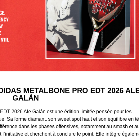
DIDAS METALBONE PRO EDT 2026 AL
GALÁN
EDT 2026 Ale Galán est une édition limitée pensée pour les
ue. Sa forme diamant, son sweet spot haut et son équilibre en tê
 différence dans les phases offensives, notamment au smash et a
 l’initiative et cherchent à conclure le point. Elle intègre égalem