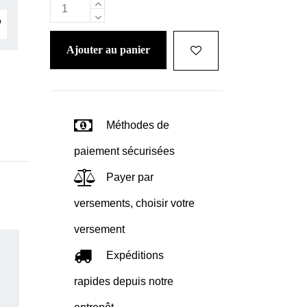
ajouter au panier
Méthodes de
paiement sécurisées
Payer par
versements, choisir votre
versement
Expéditions
rapides depuis notre