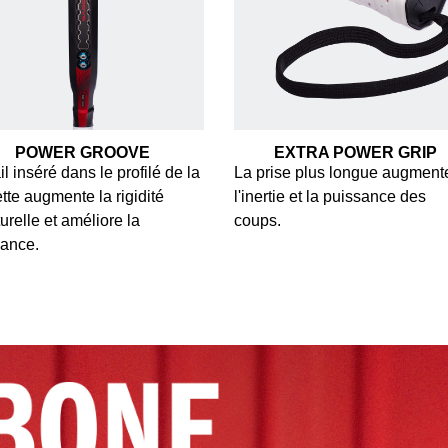
POWER GROOVE
EXTRA POWER GRIP
il inséré dans le profilé de la
La prise plus longue augment
tte augmente la rigidité
l'inertie et la puissance des
turelle et améliore la
coups.
sance.