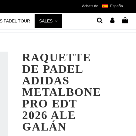
Achats de:
España
S PADEL TOUR
SALES
RAQUETTE
DE PADEL
ADIDAS
METALBONE
PRO EDT
2026 ALE
GALÁN