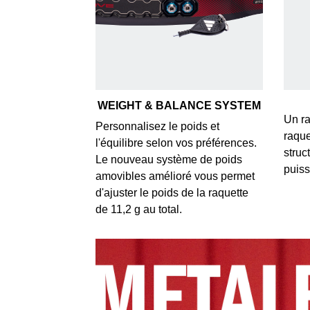
WEIGHT & BALANCE SYSTEM
Un ra
Personnalisez le poids et
raque
l'équilibre selon vos préférences.
struc
Le nouveau système de poids
puis
amovibles amélioré vous permet
d'ajuster le poids de la raquette
de 11,2 g au total.