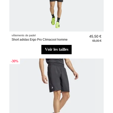
vêtements de padel
45,50 €
Short adidas Ergo Pro Climacool homme
65,00 €
voir les tailles
-30%