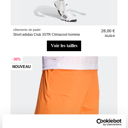
vêtements de padel
28,00 €
Short adidas Club 3STR Climacool homme
40,00 €
voir les tailles
-30%
NOUVEAU