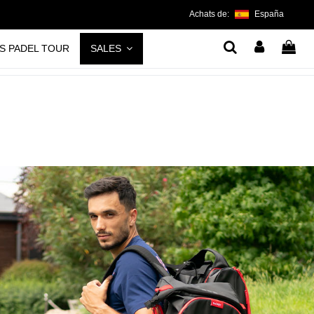
Achats de:
España
S PADEL TOUR
SALES