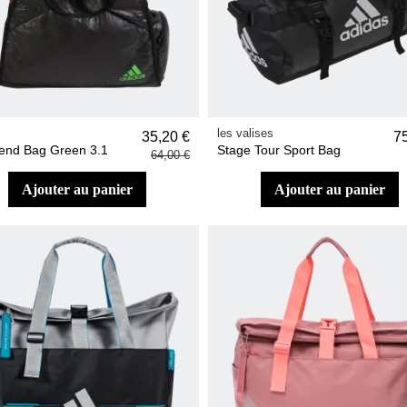
les valises
35,20 €
7
nd Bag Green 3.1
Stage Tour Sport Bag
64,00 €
ajouter au panier
ajouter au panier