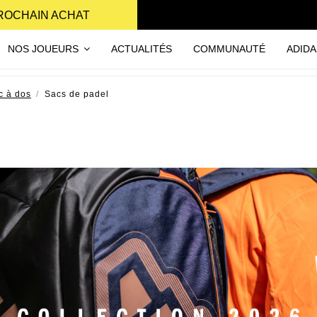
PROCHAIN ACHAT
NOS JOUEURS
ACTUALITÉS
COMMUNAUTÉ
ADIDA
c à dos
Sacs de padel