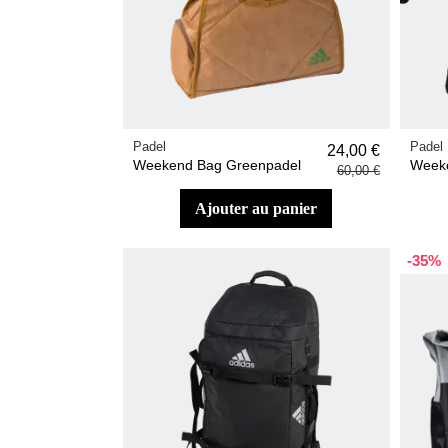
Padel
Padel
24,00 €
Weekend Bag Greenpadel
Weeke
60,00 €
ajouter au panier
-35%