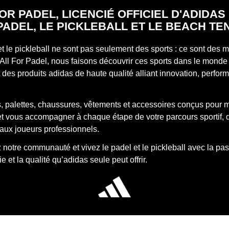
OR PADEL, LICENCIÉ OFFICIEL D'ADIDA
PADEL, LE PICKLEBALL ET LE BEACH TE
et le pickleball ne sont pas seulement des sports : ce sont des
All For Padel, nous faisons découvrir ces sports dans le monde 
des produits adidas de haute qualité alliant innovation, perfor
, palettes, chaussures, vêtements et accessoires conçus pour 
 et vous accompagner à chaque étape de votre parcours sportif, 
aux joueurs professionnels.
notre communauté et vivez le padel et le pickleball avec la pas
e et la qualité qu’adidas seule peut offrir.