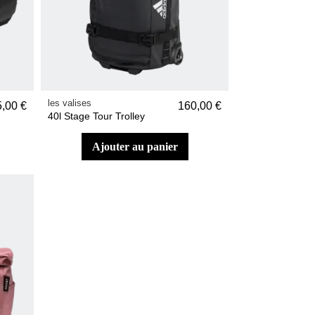
les valises
5,00 €
160,00 €
40l Stage Tour Trolley
ajouter au panier