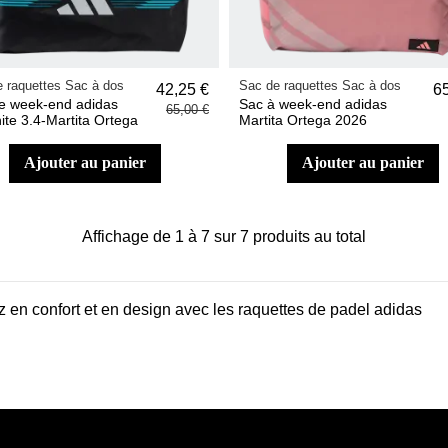
 raquettes Sac à dos
Sac de raquettes Sac à dos
42,25 €
6
e week-end adidas
Sac à week-end adidas
65,00 €
ite 3.4-Martita Ortega
Martita Ortega 2026
ajouter au panier
ajouter au panier
Affichage de 1 à 7 sur 7 produits au total
 en confort et en design avec les raquettes de padel adidas