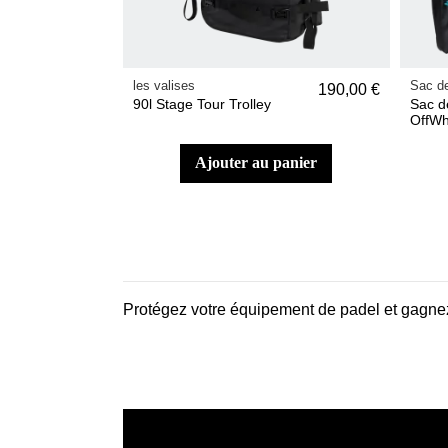
les valises
Sac de
190,00 €
90l Stage Tour Trolley
Sac d
OffWh
ajouter au panier
Protégez votre équipement de padel et gagnez