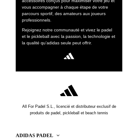
accessoires conçus pour maximiser votre jeu et
vous accompagner à chaque étape de votre
parcours sportif, des amateurs aux joueurs
professionnels.
Rejoignez notre communauté et vivez le padel
et le pickleball avec la passion, la technologie et
la qualité qu’adidas seule peut offrir.
All For Padel S.L., licencié et distributeur exclusif de
produits de padel, pickleball et beach tennis
ADIDAS PADEL