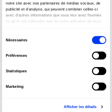
notre site avec nos partenaires de médias sociaux, de
publicité et d'analyse, qui peuvent combiner celles-ci
avec d'autres informations que vous leur avez fournies
ou qu'ils ont collectées lors de votre utilisation de leurs
services.
Sélection
Nécessaires
du
consentement
Préférences
Statistiques
Marketing
JOUEURS DE PICKLEBALL
ADIDAS
Afficher les détails