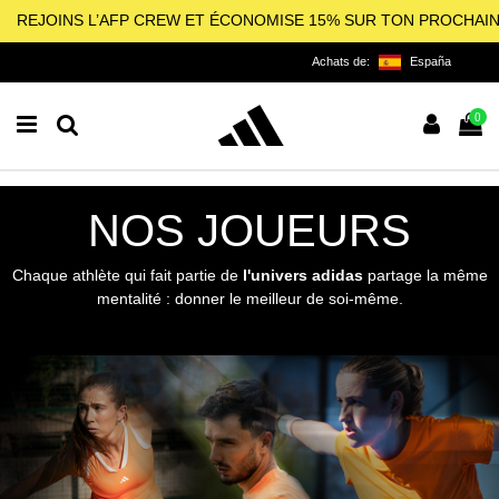
REJOINS L’AFP CREW ET ÉCONOMISE 15% SUR TON PROCHAI
Achats de:
España
0
NOS JOUEURS
Chaque athlète qui fait partie de
l'univers adidas
partage la même
mentalité : donner le meilleur de soi-même.