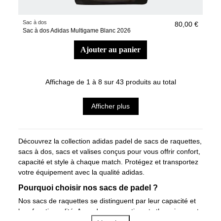
Sac à dos
80,00 €
Sac à dos Adidas Multigame Blanc 2026
ajouter au panier
Affichage de 1 à 8 sur 43 produits au total
Afficher plus
Découvrez la collection adidas padel de
sacs de raquettes,
sacs à dos
,
sacs
et
valises
conçus pour vous offrir confort,
capacité et style à chaque match. Protégez et transportez
votre équipement avec la qualité adidas.
Pourquoi choisir nos sacs de padel ?
Nos sacs de raquettes se distinguent par leur capacité et
leur fonctionnalité. Avec des compartiments thermiques et