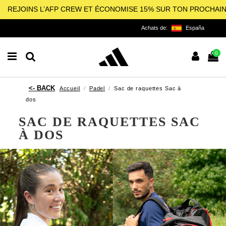
REJOINS L’AFP CREW ET ÉCONOMISE 15% SUR TON PROCHAI
Achats de:
España
0
Accueil
Padel
Sac de raquettes Sac à
dos
SAC DE RAQUETTES SAC
À DOS