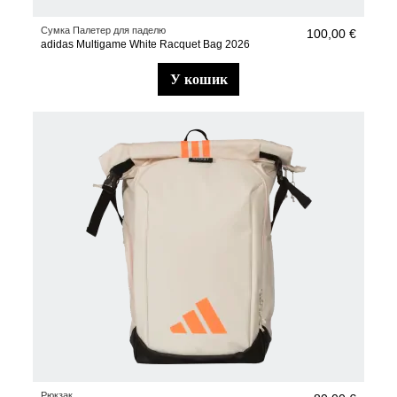
Сумка Палетер для паделю
100,00 €
adidas Multigame White Racquet Bag 2026
у кошик
Рюкзак