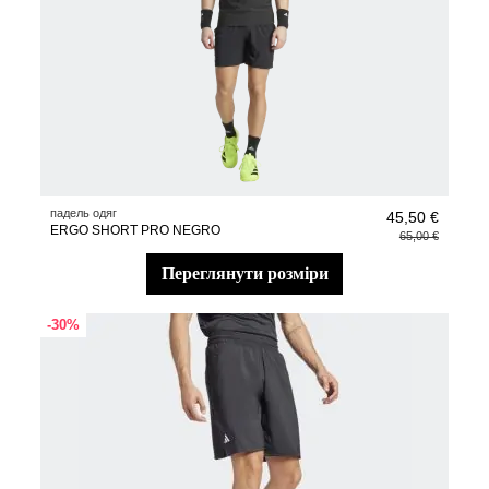
падель одяг
45,50 €
ERGO SHORT PRO NEGRO
65,00 €
переглянути розміри
-30%