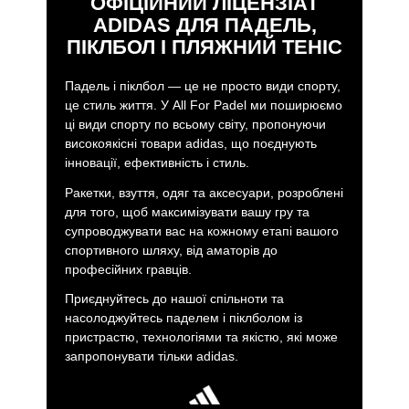
ОФІЦІЙНИЙ ЛІЦЕНЗІАТ
ADIDAS ДЛЯ ПАДЕЛЬ,
ПІКЛБОЛ І ПЛЯЖНИЙ ТЕНІС
Падель і піклбол — це не просто види спорту,
це стиль життя. У All For Padel ми поширюємо
ці види спорту по всьому світу, пропонуючи
високоякісні товари adidas, що поєднують
інновації, ефективність і стиль.
Ракетки, взуття, одяг та аксесуари, розроблені
для того, щоб максимізувати вашу гру та
супроводжувати вас на кожному етапі вашого
спортивного шляху, від аматорів до
професійних гравців.
Приєднуйтесь до нашої спільноти та
насолоджуйтесь паделем і піклболом із
пристрастю, технологіями та якістю, які може
запропонувати тільки adidas.