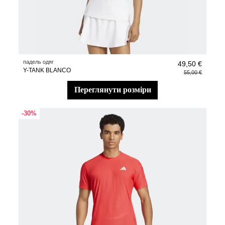
падель одяг
49,50 €
Y-TANK BLANCO
55,00 €
переглянути розміри
-30%