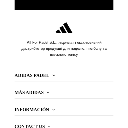
All For Padel S.L., ліцензіат і ексклюзивний
дистриб’ютор продукції для паделю, піклболу та
пляжного тенісу
ADIDAS PADEL
MÁS ADIDAS
INFORMACIÓN
CONTACT US