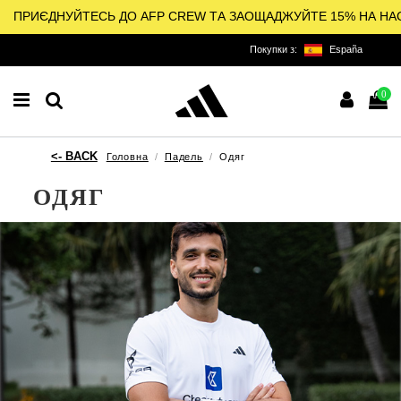
ПРИЄДНУЙТЕСЬ ДО AFP CREW ТА ЗАОЩАДЖУЙТЕ 15% НА НА
Покупки з:
España
0
Головна
Падель
Одяг
ОДЯГ