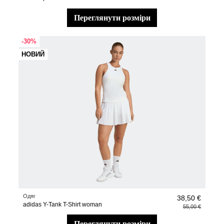
переглянути розміри
-30%
НОВИЙ
Одяг
38,50 €
adidas Y-Tank T-Shirt woman
55,00 €
переглянути розміри