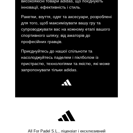
високоякісні товари adidas, що поєднують
інновації, ефективність і стиль.
Ракетки, взуття, одяг та аксесуари, розроблені
для того, щоб максимізувати вашу гру та
супроводжувати вас на кожному етапі вашого
спортивного шляху, від аматорів до
професійних гравців.
Приєднуйтесь до нашої спільноти та
насолоджуйтесь паделем і піклболом із
пристрастю, технологіями та якістю, які може
запропонувати тільки adidas.
All For Padel S.L., ліцензіат і ексклюзивний