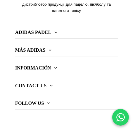
дистриб’ютор продукції для паделю, піклболу та
пляжного тенісу
ADIDAS PADEL
MÁS ADIDAS
INFORMACIÓN
CONTACT US
FOLLOW US