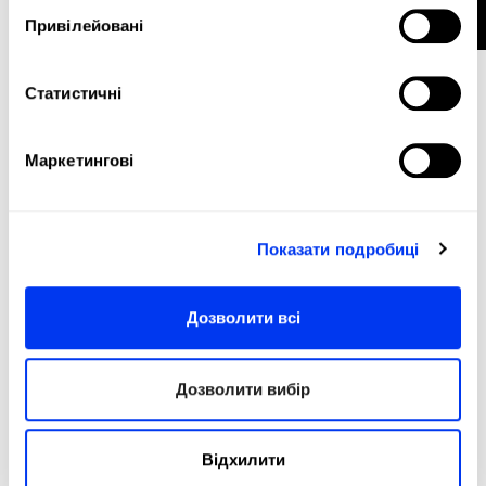
Привілейовані
Статистичні
Маркетингові
Аксесуари для Padel
8,00 €
Показати подробиці
Wallet lime 3.3
10,00 €
у кошик
Дозволити всі
-20%
Дозволити вибір
Відхилити