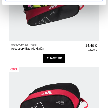
Аксесуари для Padel
14,40 €
Accessory Bag Ale Galán
18,00 €
у кошик
-20%