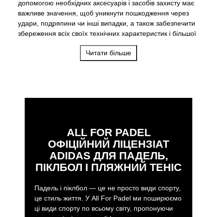
допомогою необхідних аксесуарів і засобів захисту має
важливе значення, щоб уникнути пошкодження через
удари, подряпини чи інші випадки, а також забезпечити
збереження всіх своїх технічних характеристик і більшої
довговічності з часом.
Читати більше
ALL FOR PADEL
ОФІЦІЙНИЙ ЛІЦЕНЗІАТ
ADIDAS ДЛЯ ПАДЕЛЬ,
ПІКЛБОЛ І ПЛЯЖНИЙ ТЕНІС
Падель і піклбол — це не просто види спорту,
це стиль життя. У All For Padel ми поширюємо
ці види спорту по всьому світу, пропонуючи