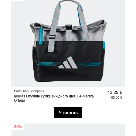
Padel bag Backpack
42,25 €
adidas OffWhite сумка вихідного дня 3.4-Martita
65,00 €
Ortega
у кошик
-35%