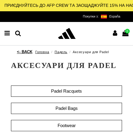
ПРИЄДНУЙТЕСЬ ДО AFP CREW ТА ЗАОЩАДЖУЙТЕ 15% НА НА
Покупки з:
España
0
Головна
Падель
Аксесуари для Padel
АКСЕСУАРИ ДЛЯ PADEL
Padel Racquets
Padel Bags
Footwear