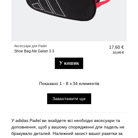
Аксесуари для Padel
17,60 €
Shoe Bag Ale Galan 3.3
22,00 €
у кошик
Показано 1 - 8 з 34 елементів
Завантажити ще
У adidas Padel ви знайдете всі необхідні аксесуари та
доповнення, щоб у вашому спорядженні для падель не
бракувало деталей. Належний захист вашої ракетки за