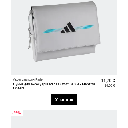
Аксесуари для Padel
11,70 €
Сумка для аксесуарів adidas OffWhite 3.4 - Мартіта
18,00 €
Ортега
у кошик
-35%