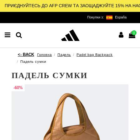
ПРИЄДНУЙТЕСЬ ДО AFP CREW ТА ЗАОЩАДЖУЙТЕ 15% НА НА
Покупки з:
España
0
Головна
Падель
Padel bag Backpack
Падель сумки
ПАДЕЛЬ СУМКИ
-60%