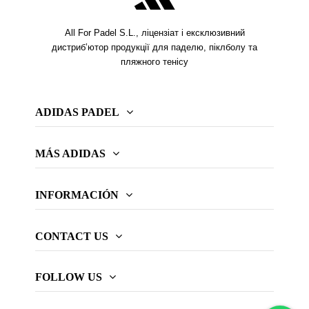
All For Padel S.L., ліцензіат і ексклюзивний
дистриб’ютор продукції для паделю, піклболу та
пляжного тенісу
ADIDAS PADEL
MÁS ADIDAS
INFORMACIÓN
CONTACT US
FOLLOW US