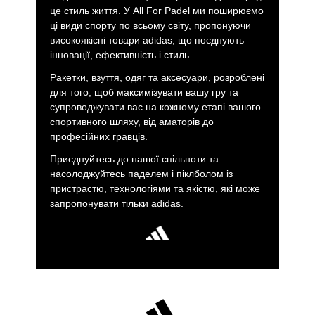
це стиль життя. У All For Padel ми поширюємо
ці види спорту по всьому світу, пропонуючи
високоякісні товари adidas, що поєднують
інновації, ефективність і стиль.
Ракетки, взуття, одяг та аксесуари, розроблені
для того, щоб максимізувати вашу гру та
супроводжувати вас на кожному етапі вашого
спортивного шляху, від аматорів до
професійних гравців.
Приєднуйтесь до нашої спільноти та
насолоджуйтесь паделем і піклболом із
пристрастю, технологіями та якістю, які може
запропонувати тільки adidas.