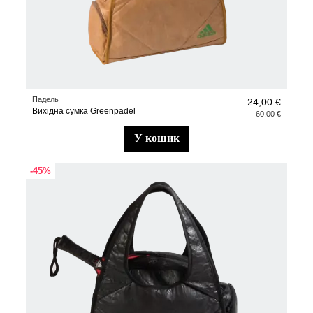
Падель
24,00 €
Вихідна сумка Greenpadel
60,00 €
у кошик
-45%