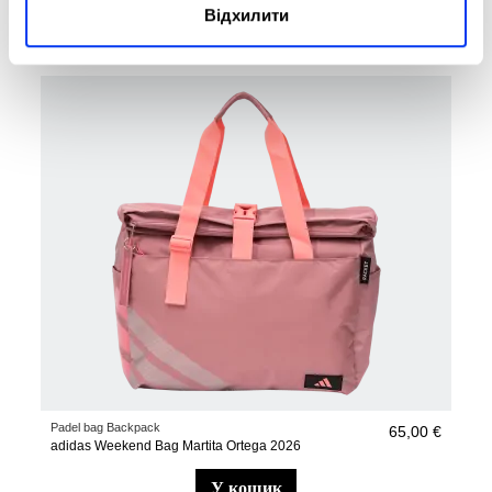
Відхилити
у кошик
Padel bag Backpack
65,00 €
adidas Weekend Bag Martita Ortega 2026
у кошик