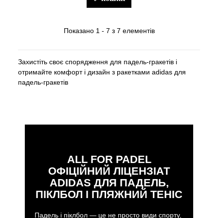
Показано 1 - 7 з 7 елементів
Захистіть своє спорядження для падель-гракетів і
отримайте комфорт і дизайн з ракетками adidas для
падель-гракетів
ALL FOR PADEL
ОФІЦІЙНИЙ ЛІЦЕНЗІАТ
ADIDAS ДЛЯ ПАДЕЛЬ,
ПІКЛБОЛ І ПЛЯЖНИЙ ТЕНІС
Падель і піклбол — це не просто види спорту,