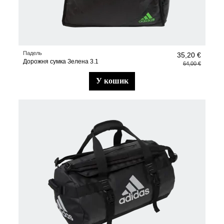
Падель
35,20 €
Дорожня сумка Зелена 3.1
64,00 €
у кошик