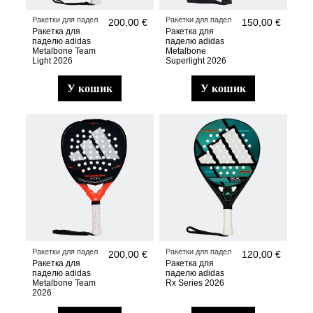
Ракетки для падел
Ракетки для падел
200,00 €
150,00 €
Ракетка для
Ракетка для
паделю adidas
паделю adidas
Metalbone Team
Metalbone
Light 2026
Superlight 2026
у кошик
у кошик
Ракетки для падел
Ракетки для падел
200,00 €
120,00 €
Ракетка для
Ракетка для
паделю adidas
паделю adidas
Metalbone Team
Rx Series 2026
2026