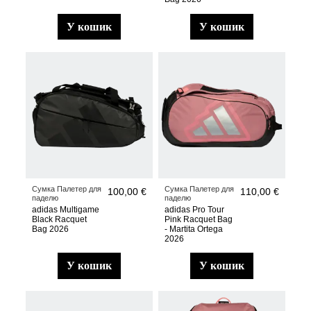
у кошик
у кошик
Сумка Палетер для
Сумка Палетер для
100,00 €
110,00 €
паделю
паделю
adidas Multigame
adidas Pro Tour
Black Racquet
Pink Racquet Bag
Bag 2026
- Martita Ortega
2026
у кошик
у кошик