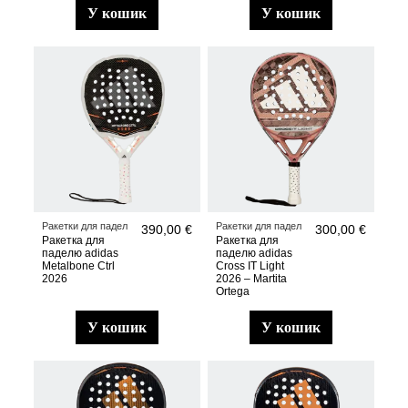
у кошик
у кошик
Ракетки для падел
Ракетки для падел
390,00 €
300,00 €
Ракетка для
Ракетка для
паделю adidas
паделю adidas
Metalbone Ctrl
Cross IT Light
2026
2026 – Martita
Ortega
у кошик
у кошик