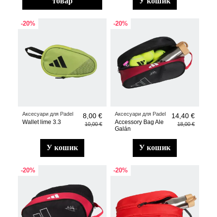
товар
у кошик
-20%
-20%
Аксесуари для Padel
Аксесуари для Padel
8,00 €
14,40 €
Wallet lime 3.3
Accessory Bag Ale
10,00 €
18,00 €
Galán
у кошик
у кошик
-20%
-20%