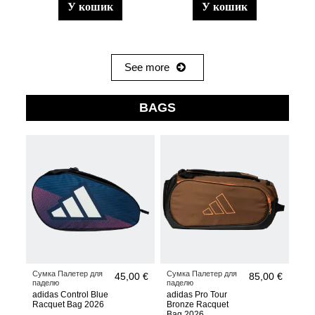
у кошик
у кошик
See more
BAGS
Сумка Палетер для
Сумка Палетер для
45,00 €
85,00 €
паделю
паделю
adidas Control Blue
adidas Pro Tour
Racquet Bag 2026
Bronze Racquet
Bag 2026