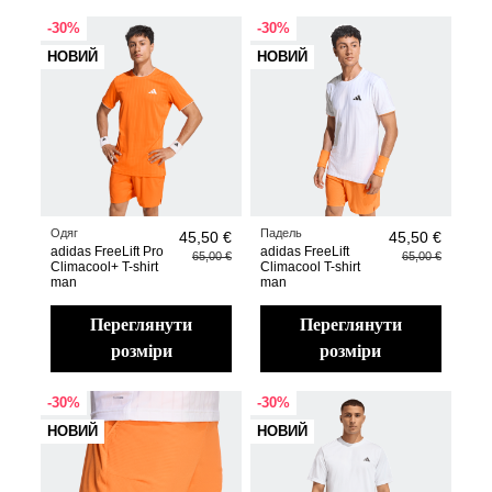
-30%
-30%
НОВИЙ
НОВИЙ
Одяг
Падель
45,50 €
45,50 €
adidas FreeLift Pro
adidas FreeLift
65,00 €
65,00 €
Climacool+ T-shirt
Climacool T-shirt
man
man
переглянути
переглянути
розміри
розміри
-30%
-30%
НОВИЙ
НОВИЙ