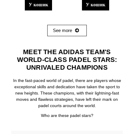
у кошик
у кошик
See more
MEET THE ADIDAS TEAM'S
WORLD-CLASS PADEL STARS:
UNRIVALED CHAMPIONS
In the fast-paced world of padel, there are players whose
exceptional skills and dedication have taken the sport to
new heights. These champions, with their lightning-fast
moves and flawless strategies, have left their mark on
padel courts around the world.
Who are these padel stars?