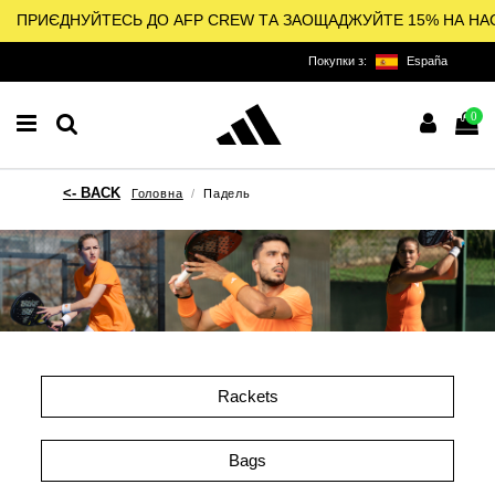
ПРИЄДНУЙТЕСЬ ДО AFP CREW ТА ЗАОЩАДЖУЙТЕ 15% НА НА
Покупки з:
España
0
Головна
Падель
Rackets
Bags