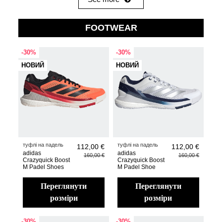
FOOTWEAR
-30%
-30%
НОВИЙ
НОВИЙ
туфлі на падель
туфлі на падель
112,00 €
112,00 €
adidas
adidas
160,00 €
160,00 €
Crazyquick Boost
Crazyquick Boost
M Padel Shoes
M Padel Shoe
переглянути
переглянути
розміри
розміри
-30%
-30%