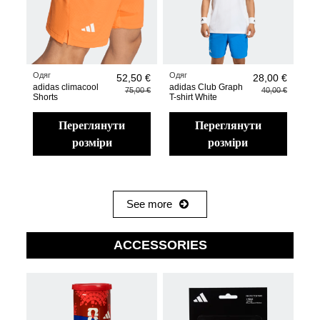
Одяг
Одяг
52,50 €
28,00 €
adidas climacool
adidas Club Graph
75,00 €
40,00 €
Shorts
T-shirt White
переглянути
переглянути
розміри
розміри
See more
ACCESSORIES