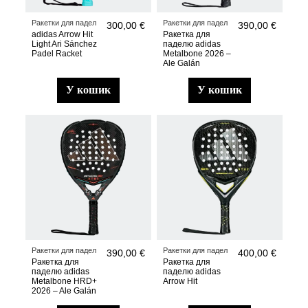
Ракетки для падел
Ракетки для падел
300,00 €
390,00 €
adidas Arrow Hit
Ракетка для
Light Ari Sánchez
паделю adidas
Padel Racket
Metalbone 2026 –
Ale Galán
у кошик
у кошик
Ракетки для падел
Ракетки для падел
390,00 €
400,00 €
Ракетка для
Ракетка для
паделю adidas
паделю adidas
Metalbone HRD+
Arrow Hit
2026 – Ale Galán