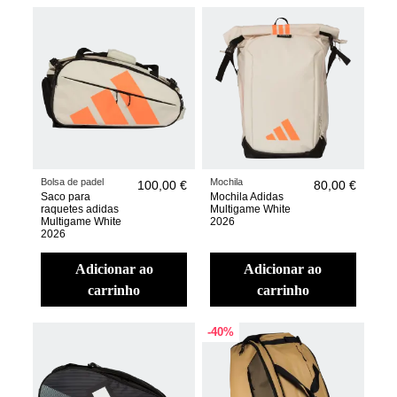
Bolsa de padel
Mochila
100,00 €
80,00 €
Saco para
Mochila Adidas
raquetes adidas
Multigame White
Multigame White
2026
2026
adicionar ao
adicionar ao
carrinho
carrinho
-40%