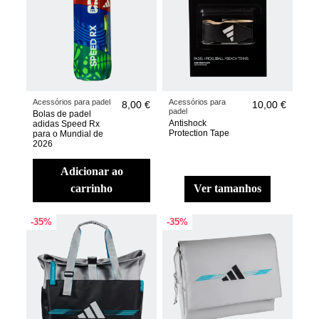
Acessórios para padel
Acessórios para
8,00 €
10,00 €
padel
Bolas de padel
Antishock
adidas Speed Rx
Protection Tape
para o Mundial de
2026
adicionar ao
carrinho
ver tamanhos
-35%
-35%