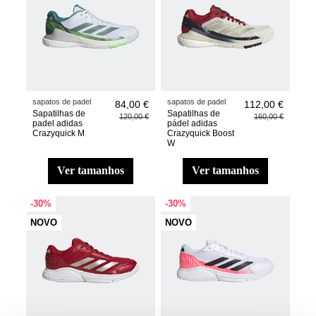
sapatos de padel
sapatos de padel
84,00 €
112,00 €
Sapatilhas de
Sapatilhas de
120,00 €
160,00 €
padel adidas
pádel adidas
Crazyquick M
Crazyquick Boost
W
ver tamanhos
ver tamanhos
-30%
-30%
NOVO
NOVO