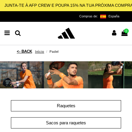
JUNTA-TE À AFP CREW E POUPA 15% NA TUA PRÓXIMA COMPR
Compras de:
España
0
Início
Padel
Raquetes
Sacos para raquetes