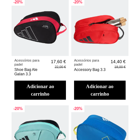
-20%
-20%
Acessórios para
Acessórios para
17,60 €
14,40 €
padel
padel
22,00 €
18,00 €
Shoe Bag Ale
Accessory Bag 3.3
Galan 3.3
adicionar ao
adicionar ao
carrinho
carrinho
-20%
-20%