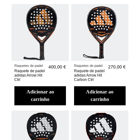
Raquetes de padel
Raquetes de padel
400,00 €
270,00 €
Raquete de padel
Raquete de padel
adidas Arrow Hit
adidas Arrow Hit
Ctrl
Carbon Ctrl
adicionar ao
adicionar ao
carrinho
carrinho