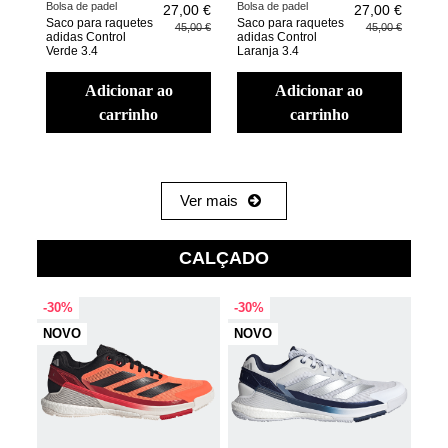
Bolsa de padel
Bolsa de padel
27,00 €
27,00 €
Saco para raquetes
Saco para raquetes
45,00 €
45,00 €
adidas Control
adidas Control
Verde 3.4
Laranja 3.4
adicionar ao
adicionar ao
carrinho
carrinho
Ver mais
CALÇADO
-30%
-30%
NOVO
NOVO