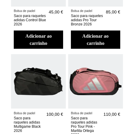
Bolsa de padel
Bolsa de padel
45,00 €
85,00 €
Saco para raquetes
Saco para raquetes
adidas Control Blue
adidas Pro Tour
2026
Bronze 2026
adicionar ao
adicionar ao
carrinho
carrinho
Bolsa de padel
Bolsa de padel
100,00 €
110,00 €
Saco para
Saco para
raquetes adidas
raquetes adidas
Multigame Black
Pro Tour Pink -
2026
Martita Ortega