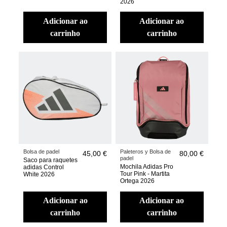
2026
adicionar ao
adicionar ao
carrinho
carrinho
Bolsa de padel
Paleteros y Bolsa de
45,00 €
80,00 €
padel
Saco para raquetes
Mochila Adidas Pro
adidas Control
Tour Pink - Martita
White 2026
Ortega 2026
adicionar ao
adicionar ao
carrinho
carrinho