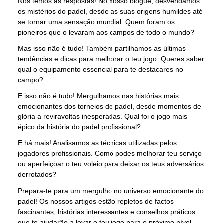
Nós temos as respostas! No nosso blogue, desvendamos
os mistérios do padel, desde as suas origens humildes até
se tornar uma sensação mundial. Quem foram os
pioneiros que o levaram aos campos de todo o mundo?
Mas isso não é tudo! Também partilhamos as últimas
tendências e dicas para melhorar o teu jogo. Queres saber
qual o equipamento essencial para te destacares no
campo?
E isso não é tudo! Mergulhamos nas histórias mais
emocionantes dos torneios de padel, desde momentos de
glória a reviravoltas inesperadas. Qual foi o jogo mais
épico da história do padel profissional?
E há mais! Analisamos as técnicas utilizadas pelos
jogadores profissionais. Como podes melhorar teu serviço
ou aperfeiçoar o teu voleio para deixar os teus adversários
derrotados?
Prepara-te para um mergulho no universo emocionante do
padel! Os nossos artigos estão repletos de factos
fascinantes, histórias interessantes e conselhos práticos
que te ajudarão a levar o teu jogo para o próximo nível.