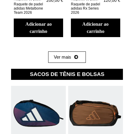
200,00 €
120,00 €
Raquete de padel
Raquete de padel
adidas Metalbone
adidas Rx Series
Team 2026
2026
adicionar ao
adicionar ao
carrinho
carrinho
Ver mais
SACOS DE TÊNIS E BOLSAS