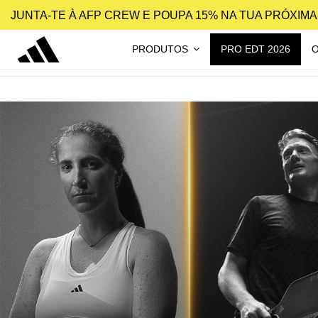
JUNTA-TE À AFP CREW E POUPA 15% NA TUA PRÓXIM
PRODUTOS
PRO EDT 2026