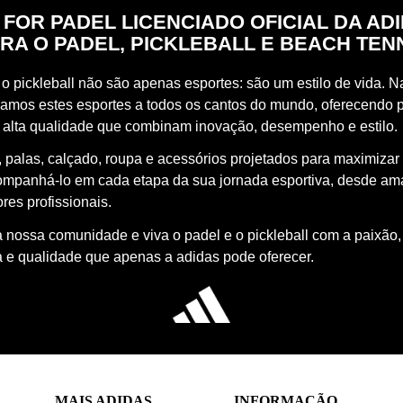
 FOR PADEL LICENCIADO OFICIAL DA AD
RA O PADEL, PICKLEBALL E BEACH TEN
o pickleball não são apenas esportes: são um estilo de vida. Na
vamos estes esportes a todos os cantos do mundo, oferecendo 
 alta qualidade que combinam inovação, desempenho e estilo.
 palas, calçado, roupa e acessórios projetados para maximizar
ompanhá-lo em cada etapa da sua jornada esportiva, desde a
res profissionais.
à nossa comunidade e viva o padel e o pickleball com a paixão,
a e qualidade que apenas a adidas pode oferecer.
MAIS ADIDAS
INFORMAÇÃO