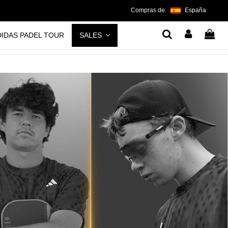
Compras de:
España
DIDAS PADEL TOUR
SALES