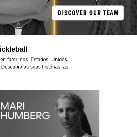
ckleball
r furor nos Estados Unidos.
 Descubra as suas histórias, as