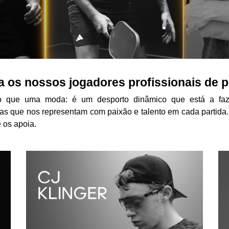
 os nossos jogadores profissionais de pi
do que uma moda: é um desporto dinâmico que está a faze
as que nos representam com paixão e talento em cada partida.
 os apoia.