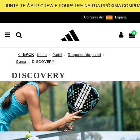
JUNTA-TE À AFP CREW E POUPA 15% NA TUA PRÓXIMA COMPR
Compras de:
España
0
Início
Padel
Raquetes de padel
Gama
DISCOVERY
DISCOVERY