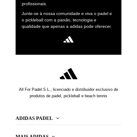
profissionais.
Junte-se à nossa comunidade e viva o padel e
o pickleball com a paixão, tecnologia e
qualidade que apenas a adidas pode oferecer.
All For Padel S.L., licenciado e distribuidor exclusivo de
produtos de padel, pickleball e beach tennis
ADIDAS PADEL
MAIS ADIDAS