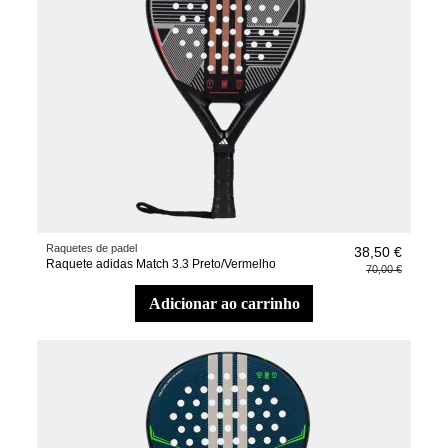
Raquetes de padel
38,50 €
Raquete adidas Match 3.3 Preto/Vermelho
70,00 €
adicionar ao carrinho