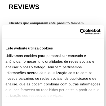
REVIEWS
Clientes que compraram este produto também
compraram:
-30
NO
Este website utiliza cookies
Utilizamos cookies para personalizar conteúdo e
anúncios, fornecer funcionalidades de redes sociais e
analisar o nosso tráfego. Também partilhamos
informações acerca da sua utilização do site com os
nossos parceiros de redes sociais, de publicidade e de
análise, que as podem combinar com outras informações
que lhes forneceu ou recolhidas por estes a partir da sua
utilização dos respetivos serviços.