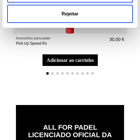
Rejeitar
Acessórios para padel
Raqu
30,00 €
Pick Up Speed Rx
Raq
adicionar ao carrinho
ALL FOR PADEL
LICENCIADO OFICIAL DA