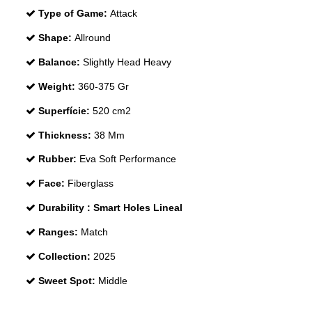
Type of Game:
Attack
Shape:
Allround
Balance:
Slightly Head Heavy
Weight:
360-375 Gr
Superfície:
520 cm2
Thickness:
38 Mm
Rubber:
Eva Soft Performance
Face:
Fiberglass
Durability :
Smart Holes Lineal
Ranges:
Match
Collection:
2025
Sweet Spot:
Middle