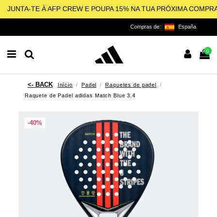
JUNTA-TE À AFP CREW E POUPA 15% NA TUA PRÓXIMA COMPR
Compras de:
España
0
Início
Padel
Raquetes de padel
Raquete de Padel adidas Match Blue 3.4
-40%