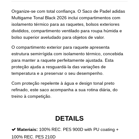
Organize-se com total confiança. O Saco de Padel adidas
Multigame Tonal Black 2026 inclui compartimentos com
isolamento térmico para as raquetes, bolsos exteriores
divididos, compartimento ventilado para roupa húmida e
bolso superior aveludado para objetos de valor.
O compartimento exterior para raquete apresenta
estrutura semirrígida com isolamento térmico, concebida
para manter a raquete perfeitamente ajustada. Esta
proteção ajuda a resguardá-la das variações de
temperatura e a preservar o seu desempenho.
Com proteção repelente à água e design tonal preto
refinado, este saco acompanha a sua rotina diária, do
treino à competição.
DETAILS
Materiais:
100% REC. PES 900D with PU coating +
100% REC. PES 210D