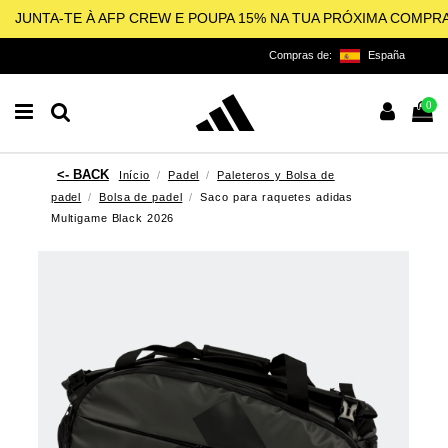
JUNTA-TE À AFP CREW E POUPA 15% NA TUA PRÓXIMA COMPR
Compras de:
España
0
Início
Padel
Paleteros y Bolsa de
padel
Bolsa de padel
Saco para raquetes adidas
Multigame Black 2026