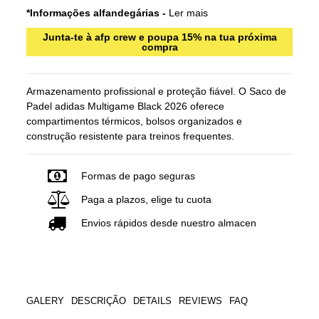
*Informações alfandegárias -
Ler mais
Junta-te à afp crew e poupa 15% na tua próxima
compra
Armazenamento profissional e proteção fiável. O Saco de
Padel adidas Multigame Black 2026 oferece
compartimentos térmicos, bolsos organizados e
construção resistente para treinos frequentes.
Formas de pago seguras
Paga a plazos, elige tu cuota
Envios rápidos desde nuestro almacen
GALERY
DESCRIÇÃO
DETAILS
REVIEWS
FAQ