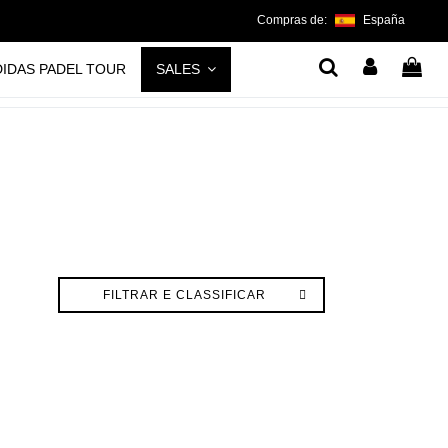
Compras de:
España
DIDAS PADEL TOUR
SALES
FILTRAR E CLASSIFICAR