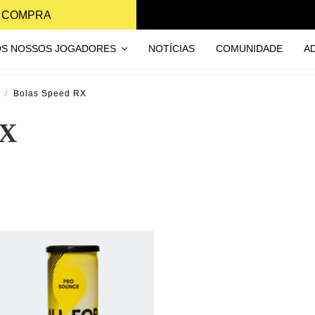
A COMPRA
OS NOSSOS JOGADORES
NOTÍCIAS
COMUNIDADE
A
Bolas Speed RX
RX