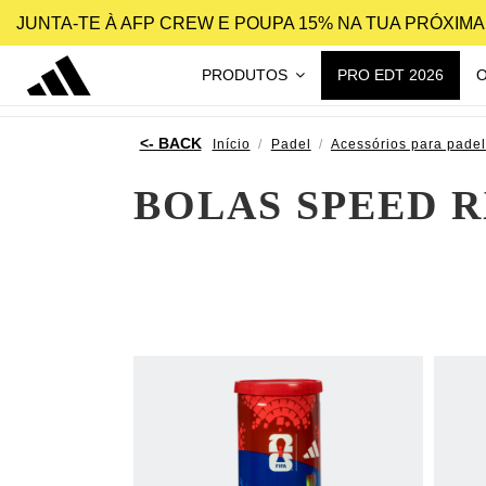
JUNTA-TE À AFP CREW E POUPA 15% NA TUA PRÓXIM
PRODUTOS
PRO EDT 2026
Início
Padel
Acessórios para padel
BOLAS SPEED 