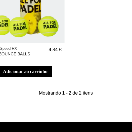
 Speed RX
4,84 €
BOUNCE BALLS
adicionar ao carrinho
Mostrando 1 - 2 de 2 itens