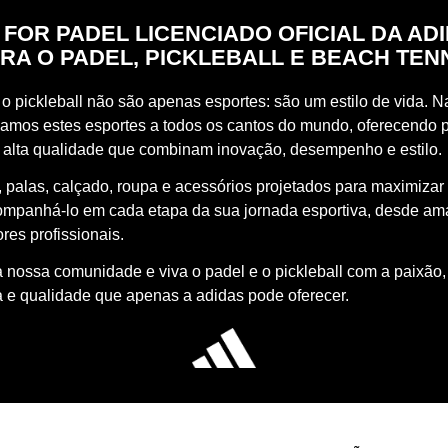
 FOR PADEL LICENCIADO OFICIAL DA AD
RA O PADEL, PICKLEBALL E BEACH TEN
o pickleball não são apenas esportes: são um estilo de vida. Na
vamos estes esportes a todos os cantos do mundo, oferecendo 
 alta qualidade que combinam inovação, desempenho e estilo.
 palas, calçado, roupa e acessórios projetados para maximizar
ompanhá-lo em cada etapa da sua jornada esportiva, desde a
res profissionais.
à nossa comunidade e viva o padel e o pickleball com a paixão,
a e qualidade que apenas a adidas pode oferecer.